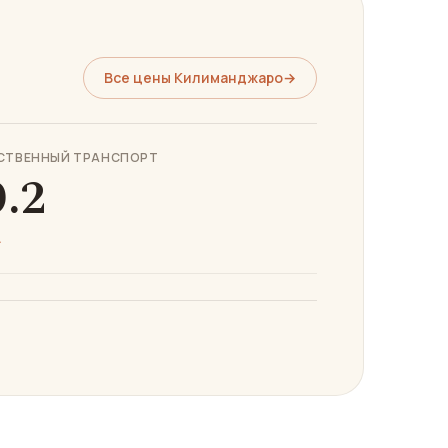
Все цены Килиманджаро
→
СТВЕННЫЙ ТРАНСПОРТ
0.2
.