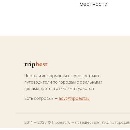
местности.
trip
best
Честная информация о путешествиях:
путеводители по городам с реальными
ценами, фото и отзывами туристов.
Есть вопросы? —
adv@tripbest.ru
2014 — 2026 © tripbest.ru — путешествия,
гид по города