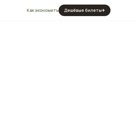
Как экономить
Дешёвые билеты
✈