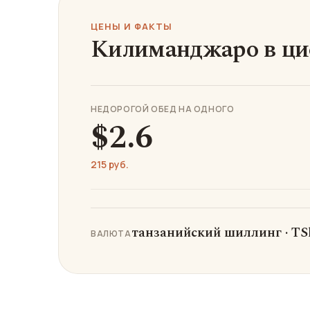
ЦЕНЫ И ФАКТЫ
Килиманджаро в ц
НЕДОРОГОЙ ОБЕД НА ОДНОГО
$2.6
215 руб.
танзанийский шиллинг · TS
ВАЛЮТА