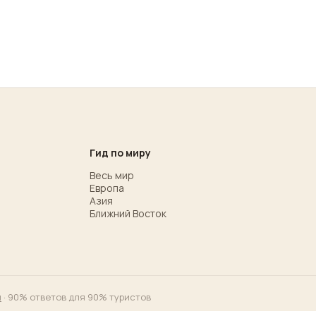
Гид по миру
Весь мир
Европа
Азия
Ближний Восток
м
· 90% ответов для 90% туристов