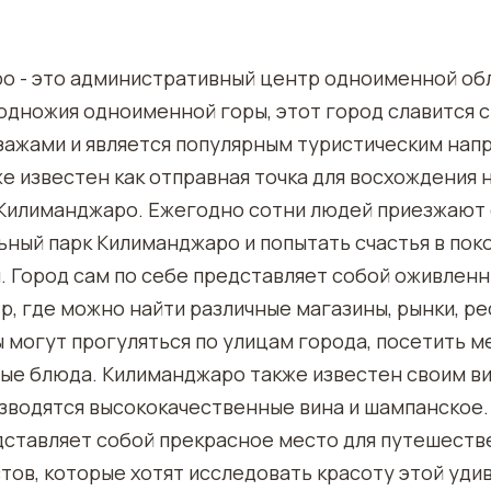
о - это административный центр одноименной обл
одножия одноименной горы, этот город славится 
ажами и является популярным туристическим нап
е известен как отправная точка для восхождения 
у Килиманджаро. Ежегодно сотни людей приезжают 
ный парк Килиманджаро и попытать счастья в пок
. Город сам по себе представляет собой оживлен
, где можно найти различные магазины, рынки, ре
 могут прогуляться по улицам города, посетить м
ые блюда. Килиманджаро также известен своим в
зводятся высококачественные вина и шампанское.
ставляет собой прекрасное место для путешеств
тов, которые хотят исследовать красоту этой уди