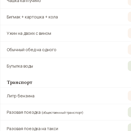
Чашка каппучино
Бигмак + картошка + кола
Ужин на двоих с вином
Обычный обед на одного
Бутылка воды
Транспорт
Литр бензина
Разовая поездка
(общественный транспорт)
Разовая поездка на такси