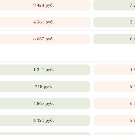
9 424 руб.
7 
4 561 руб.
3 
6 687 руб.
6 
1 241 руб.
4 
718 руб.
5 
4 865 руб.
6 
4 121 руб.
5 