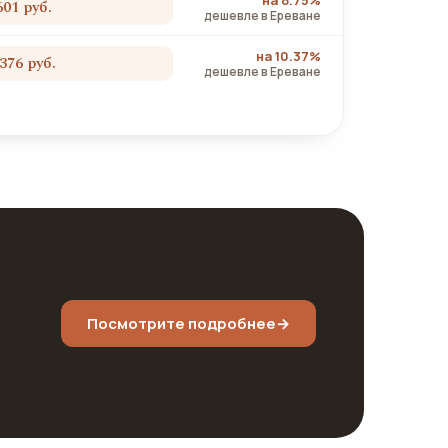
на 8.75%
601 руб.
дешевле в Ереване
на 10.37%
 376 руб.
дешевле в Ереване
Посмотрите подробнее
→