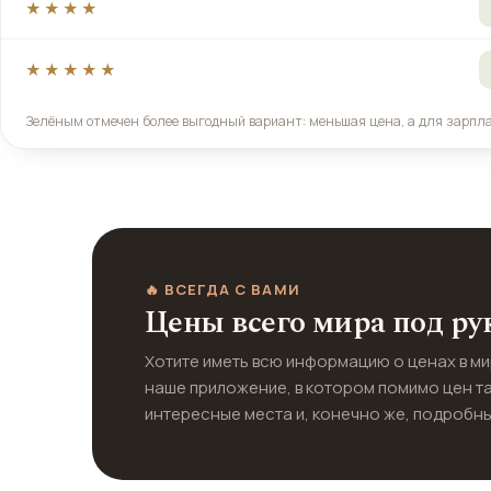
★★★★
★★★★★
Зелёным отмечен более выгодный вариант: меньшая цена, а для зарпл
🔥 ВСЕГДА С ВАМИ
Цены всего мира под ру
Хотите иметь всю информацию о ценах в м
наше приложение, в котором помимо цен т
интересные места и, конечно же, подробны