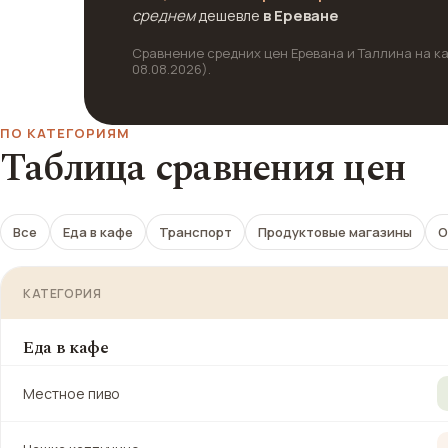
среднем
дешевле
в Ереване
Сравнение средних цен Еревана и Таллина на ка
08.08.2026).
ПО КАТЕГОРИЯМ
Таблица сравнения цен
Все
Еда в кафе
Транспорт
Продуктовые магазины
О
КАТЕГОРИЯ
Еда в кафе
Местное пиво