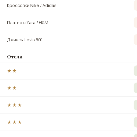
Кроссовки Nike / Adidas
Платье в Zara / H&M
Джинсы Levis 501
Отели
★★
★★
★★★
★★★