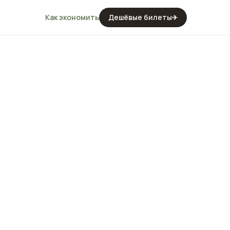
Как экономить
Дешёвые билеты
✈
на