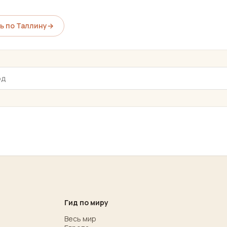
ь по Таллину
→
Гид по миру
Весь мир