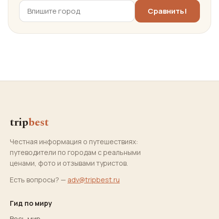
trip
best
Честная информация о путешествиях:
путеводители по городам с реальными
ценами, фото и отзывами туристов.
Есть вопросы? —
adv@tripbest.ru
Гид по миру
Весь мир