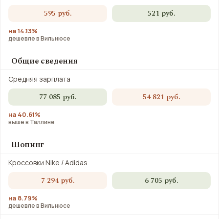
595 руб.
521 руб.
на 14.13%
дешевле в Вильнюсе
Общие сведения
Средняя зарплата
77 085 руб.
54 821 руб.
на 40.61%
выше в Таллине
Шопинг
Кроссовки Nike / Adidas
7 294 руб.
6 705 руб.
на 8.79%
дешевле в Вильнюсе