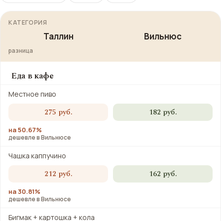
КАТЕГОРИЯ
Таллин
Вильнюс
разница
Еда в кафе
Местное пиво
275 руб.
182 руб.
на 50.67%
дешевле в Вильнюсе
Чашка каппучино
212 руб.
162 руб.
на 30.81%
дешевле в Вильнюсе
Бигмак + картошка + кола