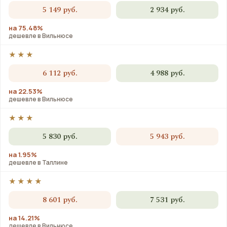
5 149 руб.
2 934 руб.
на 75.48%
дешевле в Вильнюсе
★★★
6 112 руб.
4 988 руб.
на 22.53%
дешевле в Вильнюсе
★★★
5 830 руб.
5 943 руб.
на 1.95%
дешевле в Таллине
★★★★
8 601 руб.
7 531 руб.
на 14.21%
дешевле в Вильнюсе