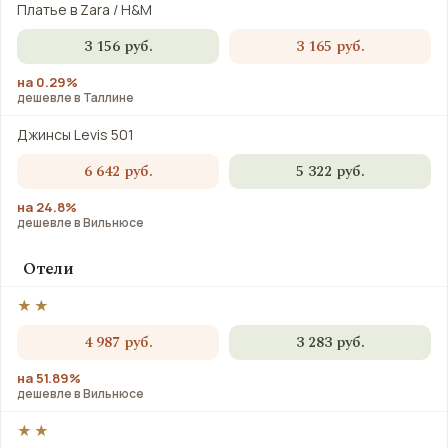
Платье в Zara / H&M
3 156 руб.
3 165 руб.
на 0.29%
дешевле в Таллине
Джинсы Levis 501
6 642 руб.
5 322 руб.
на 24.8%
дешевле в Вильнюсе
Отели
★★
4 987 руб.
3 283 руб.
на 51.89%
дешевле в Вильнюсе
★★