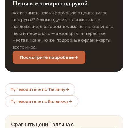
Цены всего мира под рукой
Хотите иметь всю информацию о ценах в мире
под рукой? Рекомендуем установить наше
приложение, в котором помимо цен также много
чего интересного — аэропорты, интересные
места и, конечно же, подробные офлайн-карты
всего мира.
Посмотрите подробнее
→
Путеводитель по Таллину
→
Путеводитель по Вильнюсу
→
Сравнить цены Таллина с