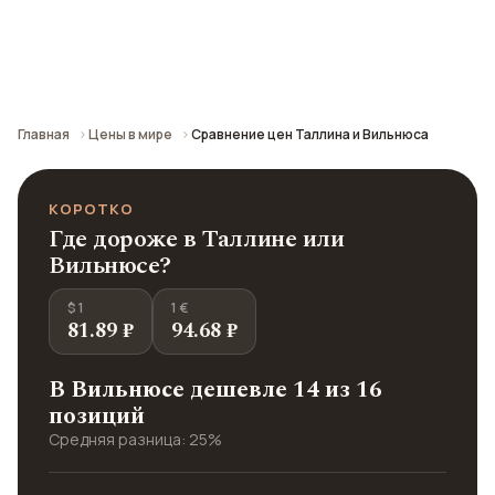
Сравнение средних цен по городу: кафе,
транспорт, отели и шопинг.
Главная
Цены в мире
Сравнение цен Таллина и Вильнюса
КОРОТКО
Где дороже в Таллине или
Вильнюсе?
$ 1
1 €
81.89 ₽
94.68 ₽
В Вильнюсе дешевле 14 из 16
позиций
Средняя разница: 25%