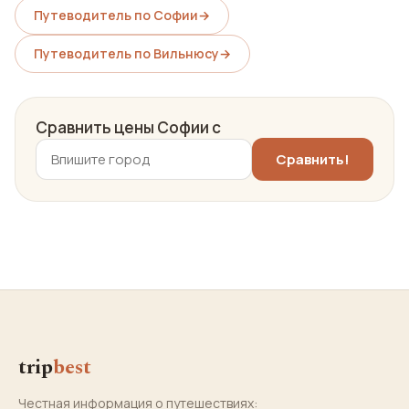
Путеводитель по Софии
→
Путеводитель по Вильнюсу
→
Сравнить цены Софии с
trip
best
Честная информация о путешествиях: