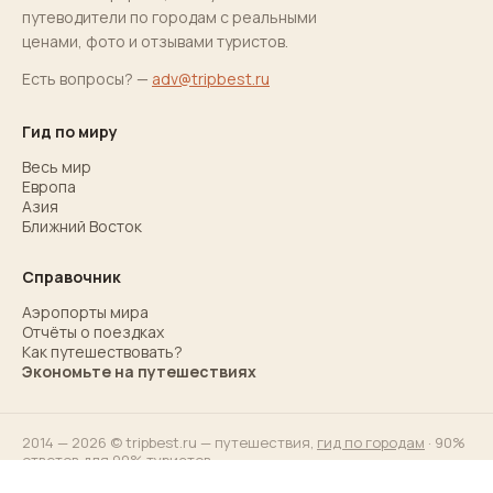
путеводители по городам с реальными
ценами, фото и отзывами туристов.
Есть вопросы? —
adv@tripbest.ru
Гид по миру
Весь мир
Европа
Азия
Ближний Восток
Справочник
Аэропорты мира
Отчёты о поездках
Как путешествовать?
Экономьте на путешествиях
2014 — 2026 © tripbest.ru — путешествия,
гид по городам
· 90%
ответов для 90% туристов