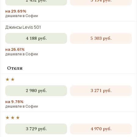
2 432 руб.
3 154 руб.
на 29.69%
дешевле в Софии
Джинсы Levis 501
4 188 руб.
5 303 руб.
на 26.61%
дешевле в Софии
Отели
★★
2 980 руб.
3 271 руб.
на 9.78%
дешевле в Софии
★★★
3 729 руб.
4 970 руб.