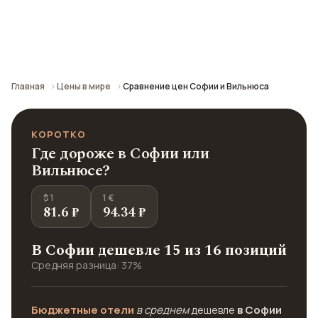
Сравнение средних цен по городу: кафе,
транспорт, отели и шопинг.
Главная
Цены в мире
Сравнение цен Софии и Вильнюса
КОРОТКО
Где дороже в Софии или
Вильнюсе?
$ 1
1 €
81.6 ₽
94.34 ₽
В Софии дешевле 15 из 16 позиций
Средняя разница: 37%
Бюджетные отели
в среднем
дешевле
в Софии