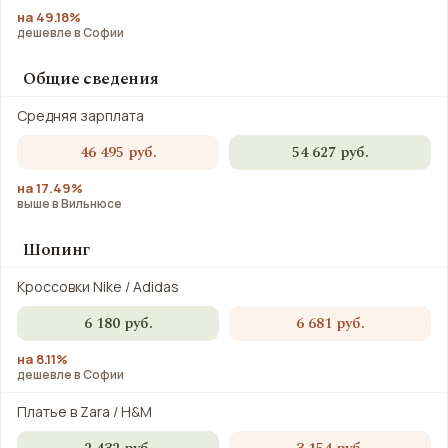
на 49.18%
дешевле в Софии
Общие сведения
Средняя зарплата
46 495 руб.
54 627 руб.
на 17.49%
выше в Вильнюсе
Шопинг
Кроссовки Nike / Adidas
6 180 руб.
6 681 руб.
на 8.11%
дешевле в Софии
Платье в Zara / H&M