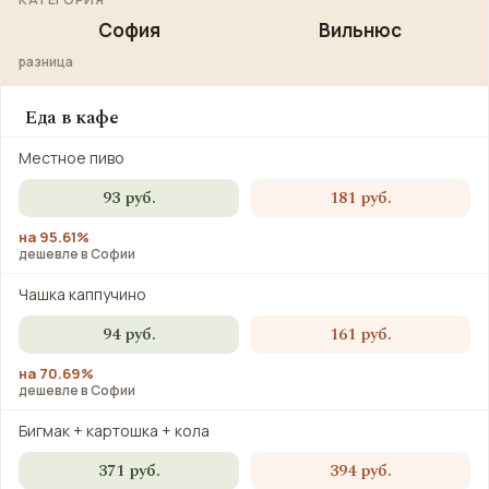
София
Вильнюс
разница
Еда в кафе
Местное пиво
93 руб.
181 руб.
на 95.61%
дешевле в Софии
Чашка каппучино
94 руб.
161 руб.
на 70.69%
дешевле в Софии
Бигмак + картошка + кола
371 руб.
394 руб.