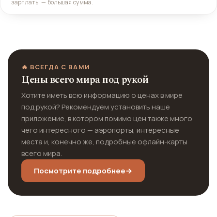
зарплаты — большая сумма.
🔥 ВСЕГДА С ВАМИ
Цены всего мира под рукой
Хотите иметь всю информацию о ценах в мире
под рукой? Рекомендуем установить наше
приложение, в котором помимо цен также много
чего интересного — аэропорты, интересные
места и, конечно же, подробные офлайн-карты
всего мира.
Посмотрите подробнее
→