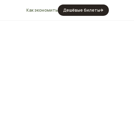
Как экономить
Дешёвые билеты
✈