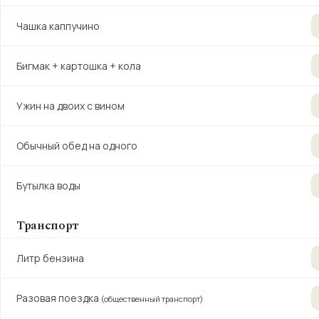
Чашка каппучино
Бигмак + картошка + кола
Ужин на двоих с вином
Обычный обед на одного
Бутылка воды
Транспорт
Литр бензина
Разовая поездка
(общественный транспорт)