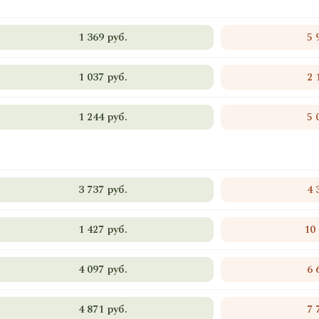
1 369 руб.
5 
1 037 руб.
2 
1 244 руб.
5 
3 737 руб.
4 
1 427 руб.
10
4 097 руб.
6 
4 871 руб.
7 