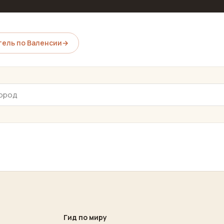
ель по Валенсии
→
Гид по миру