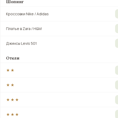
Шопинг
Кроссовки Nike / Adidas
Платье в Zara / H&M
Джинсы Levis 501
Отели
★★
★★
★★★
★★★