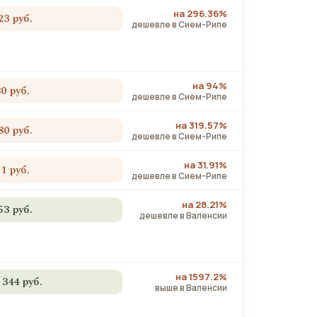
на 296.36%
23 руб.
дешевле в Сием-Рипе
на 94%
80 руб.
дешевле в Сием-Рипе
на 319.57%
80 руб.
дешевле в Сием-Рипе
на 31.91%
51 руб.
дешевле в Сием-Рипе
на 28.21%
53 руб.
дешевле в Валенсии
на 1597.2%
 344 руб.
выше в Валенсии