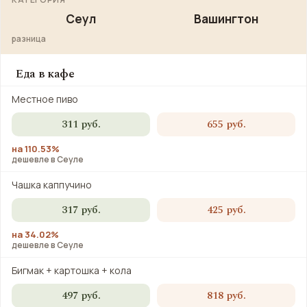
Сеул
Вашингтон
разница
Еда в кафе
Местное пиво
311 руб.
655 руб.
на 110.53%
дешевле в Сеуле
Чашка каппучино
317 руб.
425 руб.
на 34.02%
дешевле в Сеуле
Бигмак + картошка + кола
497 руб.
818 руб.