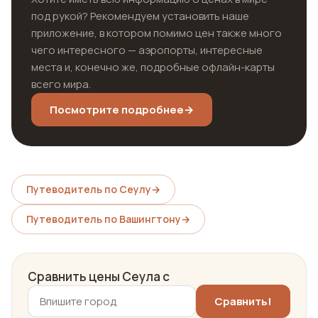
под рукой? Рекомендуем установить наше
приложение, в котором помимо цен также много
чего интересного — аэропорты, интересные
места и, конечно же, подробные офлайн-карты
всего мира.
Посмотрите подробнее
→
Путеводитель по Сеулу
→
Путеводитель по Вашингтону
→
Сравнить цены Сеула с