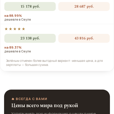
15 178 руб.
28 687 руб.
на 88.99%
дешевле в Сеуле
★★★★★
23 138 руб.
43 816 руб.
на 89.37%
дешевле в Сеуле
Зелёным отмечен более выгодный вариант: меньшая цена, а для
зарплаты — большая сумма.
🔥 ВСЕГДА С ВАМИ
Цены всего мира под рукой
Хотите иметь всю информацию о ценах в мире