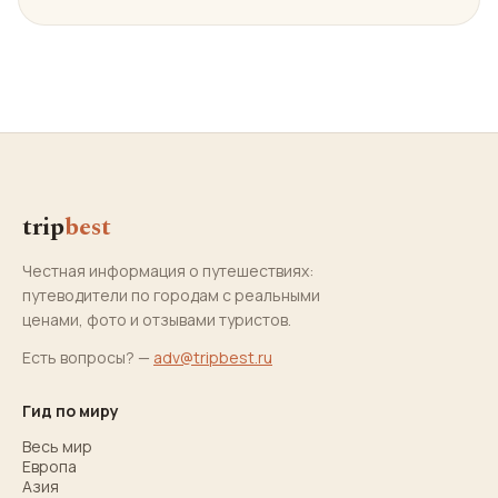
trip
best
Честная информация о путешествиях:
путеводители по городам с реальными
ценами, фото и отзывами туристов.
Есть вопросы? —
adv@tripbest.ru
Гид по миру
Весь мир
Европа
Азия