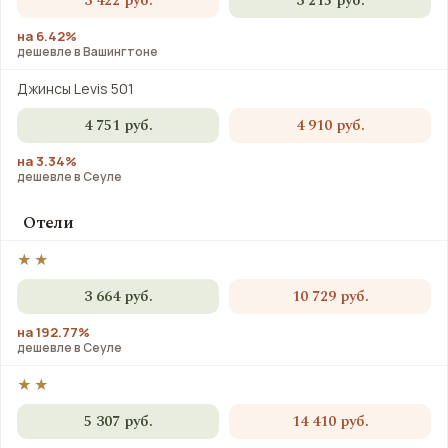
3 422 руб.
3 215 руб.
на 6.42%
дешевле в Вашингтоне
Джинсы Levis 501
4 751 руб.
4 910 руб.
на 3.34%
дешевле в Сеуле
Отели
★★
3 664 руб.
10 729 руб.
на 192.77%
дешевле в Сеуле
★★
5 307 руб.
14 410 руб.