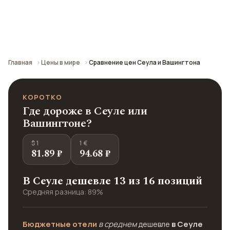
Сравнение средних цен по городу: кафе,
транспорт, отели и шопинг.
Главная
Цены в мире
Сравнение цен Сеула и Вашингтона
КОРОТКО
Где дороже в Сеуле или
Вашингтоне?
$ 1
1 €
81.89 ₽
94.68 ₽
В Сеуле дешевле 13 из 16 позиций
Средняя разница: 89%
Бюджетные отели
в среднем
дешевле
в Сеуле