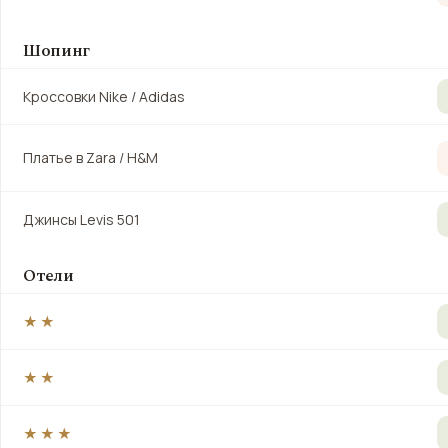
Шопинг
Кроссовки Nike / Adidas
Платье в Zara / H&M
Джинсы Levis 501
Отели
★★
★★
★★★