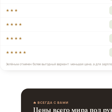
★★★
★★★★
★★★★
★★★★★
Зелёным отмечен более выгодный вариант: меньшая цена, а для зарпл
🔥 ВСЕГДА С ВАМИ
Цены всего мира под ру