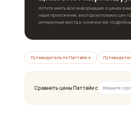
Хотите иметь всю информацию о ценах в м
наше приложение, в котором помимо цен т
интересные места и, конечно же, подробны
Путеводитель по Паттайе
→
Путеводител
Сравнить цены Паттайи с