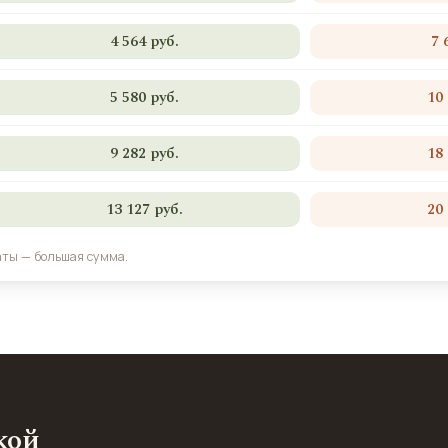
4 564 руб.
7 
5 580 руб.
10
9 282 руб.
18
13 127 руб.
20
аты — большая сумма.
кой