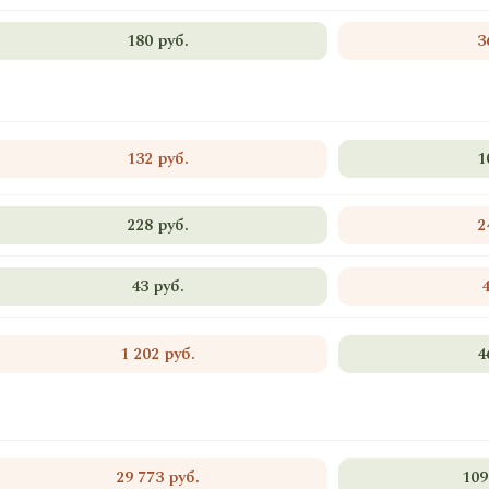
180 руб.
3
132 руб.
1
228 руб.
2
43 руб.
1 202 руб.
4
29 773 руб.
109