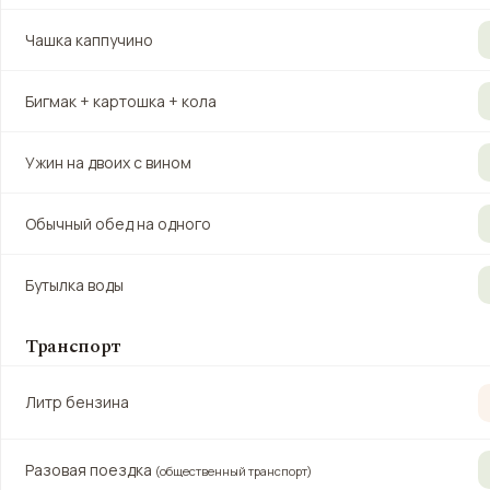
Чашка каппучино
Бигмак + картошка + кола
Ужин на двоих с вином
Обычный обед на одного
Бутылка воды
Транспорт
Литр бензина
Разовая поездка
(общественный транспорт)