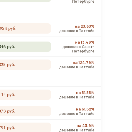
Петербурге
на 23.63%
 954 руб.
дешевле в Паттайе
на 13.49%
346 руб.
дешевле в Санкт-
Петербурге
на 124.79%
825 руб.
дешевле в Паттайе
на 51.55%
114 руб.
дешевле в Паттайе
на 61.62%
073 руб.
дешевле в Паттайе
на 43.9%
791 руб.
дешевле в Паттайе