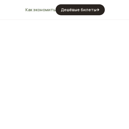
Как экономить
Дешёвые билеты
✈
-