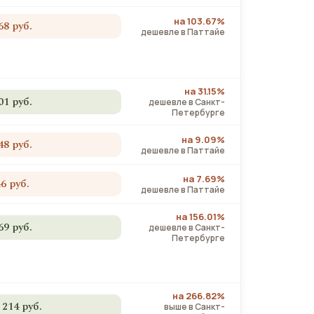
на 103.67%
68 руб.
дешевле в Паттайе
на 31.15%
01 руб.
дешевле в Санкт-
Петербурге
на 9.09%
48 руб.
дешевле в Паттайе
на 7.69%
46 руб.
дешевле в Паттайе
на 156.01%
69 руб.
дешевле в Санкт-
Петербурге
на 266.82%
 214 руб.
выше в Санкт-