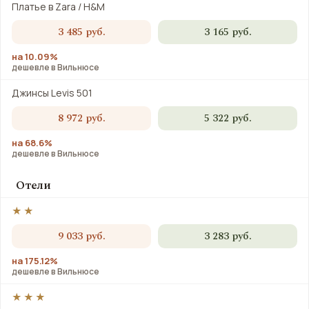
Платье в Zara / H&M
3 485 руб.
3 165 руб.
на 10.09%
дешевле в Вильнюсе
Джинсы Levis 501
8 972 руб.
5 322 руб.
на 68.6%
дешевле в Вильнюсе
Отели
★★
9 033 руб.
3 283 руб.
на 175.12%
дешевле в Вильнюсе
★★★