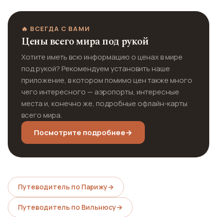
🔥 ВСЕГДА С ВАМИ
Цены всего мира под рукой
Хотите иметь всю информацию о ценах в мире
под рукой? Рекомендуем установить наше
приложение, в котором помимо цен также много
чего интересного — аэропорты, интересные
места и, конечно же, подробные офлайн-карты
всего мира.
Посмотрите подробнее
→
Путеводитель по Парижу
→
Путеводитель по Вильнюсу
→