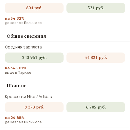
804 руб.
521 руб.
на 54.32%
дешевле в Вильнюсе
Общие сведения
Средняя зарплата
243 961 руб.
54 821 руб.
на 345.01%
выше в Париже
Шопинг
Кроссовки Nike / Adidas
8 373 руб.
6 705 руб.
на 24.88%
дешевле в Вильнюсе