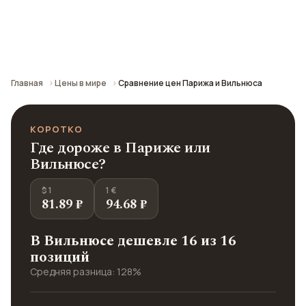
Сравнение средних цен по городу: кафе,
транспорт, отели и шопинг.
Главная
Цены в мире
Сравнение цен Парижа и Вильнюса
КОРОТКО
Где дороже в Париже или
Вильнюсе?
$ 1
1 €
81.89 ₽
94.68 ₽
В Вильнюсе дешевле 16 из 16
позиций
Средняя разница: 128%