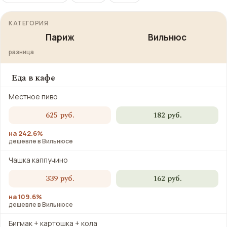
КАТЕГОРИЯ
Париж
Вильнюс
разница
Еда в кафе
Местное пиво
625 руб.
182 руб.
на 242.6%
дешевле в Вильнюсе
Чашка каппучино
339 руб.
162 руб.
на 109.6%
дешевле в Вильнюсе
Бигмак + картошка + кола