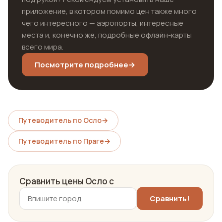
приложение, в котором помимо цен также много
чего интересного — аэропорты, интересные
места и, конечно же, подробные офлайн-карты
всего мира.
Посмотрите подробнее
→
Путеводитель по Осло
→
Путеводитель по Праге
→
Сравнить цены Осло с