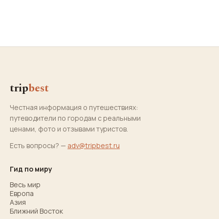
trip
best
Честная информация о путешествиях:
путеводители по городам с реальными
ценами, фото и отзывами туристов.
Есть вопросы? —
adv@tripbest.ru
Гид по миру
Весь мир
Европа
Азия
Ближний Восток