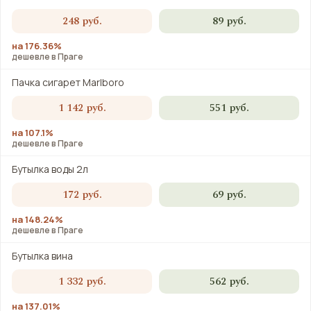
248 руб.
89 руб.
на 176.36%
дешевле в Праге
Пачка сигарет Marlboro
1 142 руб.
551 руб.
на 107.1%
дешевле в Праге
Бутылка воды 2л
172 руб.
69 руб.
на 148.24%
дешевле в Праге
Бутылка вина
1 332 руб.
562 руб.
на 137.01%