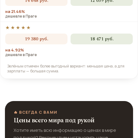
14 648 руб.
12 059 руб.
на 21.46%
дешевле в Праге
★★★★★
19 380 руб.
18 471 руб.
на 4.92%
дешевле в Праге
Зелёным отмечен более выгодный вариант: меньшая цена, а для
зарплаты — большая сумма.
🔥 ВСЕГДА С ВАМИ
Цены всего мира под рукой
Хотите иметь всю информацию о ценах в мире
под рукой? Рекомендуем установить наше