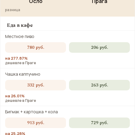
Осло
Прага
разница
Еда в кафе
Местное пиво
780 руб.
206 руб.
на 277.87%
дешевле в Праге
Чашка каппучино
332 руб.
263 руб.
на 26.01%
дешевле в Праге
Бигмак + картошка + кола
913 руб.
729 руб.
на 25.28%