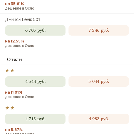
на 35.61%
дешевле в Осло
Джинсы Levis 501
6 705 руб.
7 546 руб.
на 12.55%
дешевле в Осло
Отели
★★
4 544 руб.
5 044 руб.
на 11.01%
дешевле в Осло
★★
4 715 руб.
4 983 руб.
на 5.67%