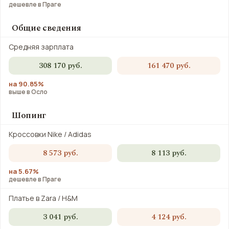
дешевле в Праге
Общие сведения
Средняя зарплата
308 170 руб.
161 470 руб.
на 90.85%
выше в Осло
Шопинг
Кроссовки Nike / Adidas
8 573 руб.
8 113 руб.
на 5.67%
дешевле в Праге
Платье в Zara / H&M
3 041 руб.
4 124 руб.