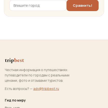
trip
best
Честная информация о путешествиях:
путеводители по городам с реальными
ценами, фото и отзывами туристов.
Есть вопросы? —
adv@tripbest.ru
Гид по миру
Весь мир