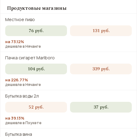
Продуктовые магазины
Местное пиво
76 руб.
131 руб.
на 73.12%
дешевле в Нячанге
Пачка сигарет Marlboro
104 руб.
339 руб.
на 226.77%
дешевле в Нячанге
Бутылка воды 2л
52 руб.
37 руб.
на 39.13%
дешевле в Пхукете
Бутылка вина