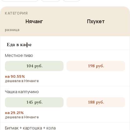
КАТЕГОРИЯ
Нячанг
Пхукет
разница
Еда в кафе
Местное пиво
104 руб.
198 руб.
на 90.55%
дешевле в Нячанге
Чашка каппучино
145 руб.
188 руб.
на 29.21%
дешевле в Нячанге
Бигмак + картошка + кола