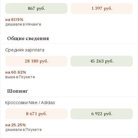
867 руб.
1 397 руб.
на 61.19%
дешевле в Нячанге
Общие сведения
Средняя зарплата
28 180 руб.
45 263 руб.
на 60.62%
выше в Пхукете
Шопинг
Кроссовки Nike / Adidas
8 671 руб.
6 922 руб.
на 25.25%
дешевле в Пхукете