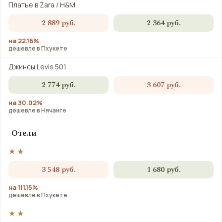
Платье в Zara / H&M
2 889 руб.
2 364 руб.
на 22.16%
дешевле в Пхукете
Джинсы Levis 501
2 774 руб.
3 607 руб.
на 30.02%
дешевле в Нячанге
Отели
★★
3 548 руб.
1 680 руб.
на 111.15%
дешевле в Пхукете
★★