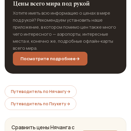
Цены всего мира под рукой
Хотите иметь всю информацию о ценах в мире
под рукой? Рекомендуем установить наше
приложение, в котором помимо цен также много
чего интересного — аэропорты, интересные
места и, конечно же, подробные офлайн-карты
всего мира.
Посмотрите подробнее
→
Путеводитель по Нячангу
→
Путеводитель по Пхукету
→
Сравнить цены Нячанга с