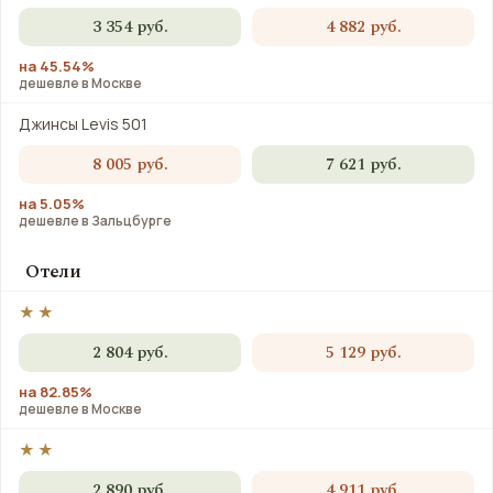
3 354 руб.
4 882 руб.
на 45.54%
дешевле в Москве
Джинсы Levis 501
8 005 руб.
7 621 руб.
на 5.05%
дешевле в Зальцбурге
Отели
★★
2 804 руб.
5 129 руб.
на 82.85%
дешевле в Москве
★★
2 890 руб.
4 911 руб.