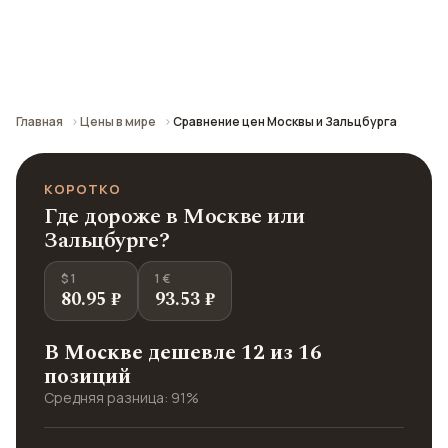
Сравнение средних цен по городу: кафе,
транспорт, отели и шопинг.
Главная
Цены в мире
Сравнение цен Москвы и Зальцбурга
КОРОТКО
Где дороже в Москве или
Зальцбурге?
$ 1
1 €
80.95 ₽
93.53 ₽
В Москве дешевле 12 из 16
позиций
Средняя разница: 91%