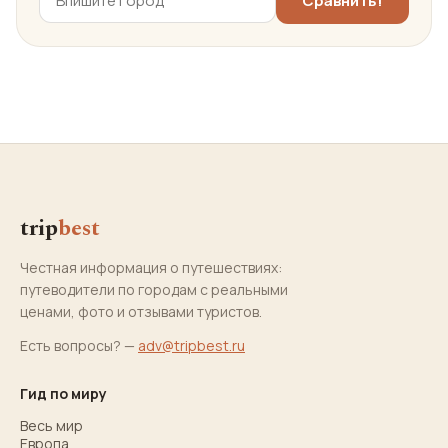
trip
best
Честная информация о путешествиях:
путеводители по городам с реальными
ценами, фото и отзывами туристов.
Есть вопросы? —
adv@tripbest.ru
Гид по миру
Весь мир
Европа