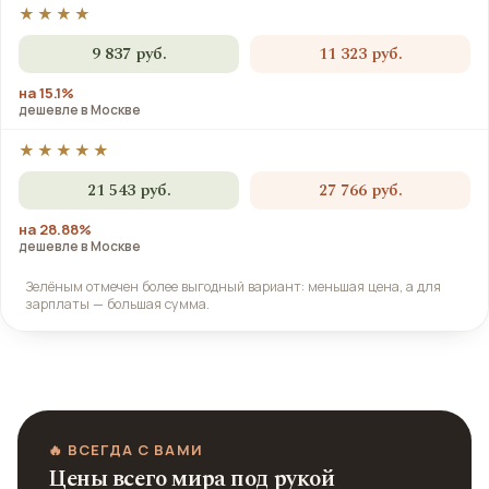
★★★★
9 837 руб.
11 323 руб.
на 15.1%
дешевле в Москве
★★★★★
21 543 руб.
27 766 руб.
на 28.88%
дешевле в Москве
Зелёным отмечен более выгодный вариант: меньшая цена, а для
зарплаты — большая сумма.
🔥 ВСЕГДА С ВАМИ
Цены всего мира под рукой