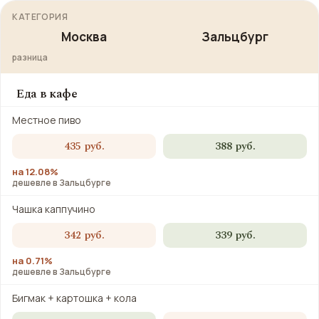
КАТЕГОРИЯ
Москва
Зальцбург
разница
Еда в кафе
Местное пиво
435 руб.
388 руб.
на 12.08%
дешевле в Зальцбурге
Чашка каппучино
342 руб.
339 руб.
на 0.71%
дешевле в Зальцбурге
Бигмак + картошка + кола