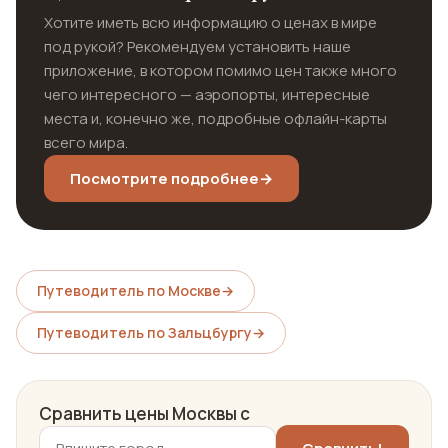
Хотите иметь всю информацию о ценах в мире
под рукой? Рекомендуем установить наше
приложение, в котором помимо цен также много
чего интересного — аэропорты, интересные
места и, конечно же, подробные офлайн-карты
всего мира.
Посмотрите подробнее
→
Путеводитель по Москве
→
Путеводитель по Зальцбургу
→
Сравнить цены Москвы с