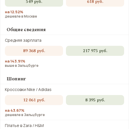
549 руб.
618 руб.
на 12.52%
дешевле в Москве
Общие сведения
Средняя зарплата
89 368 руб.
217 975 руб.
на 143.91%
выше в Зальцбурге
Шопинг
Кроссовки Nike / Adidas
12 061 руб.
8 395 руб.
на 43.67%
дешевле в Зальцбурге
Платье в Zara / H&M