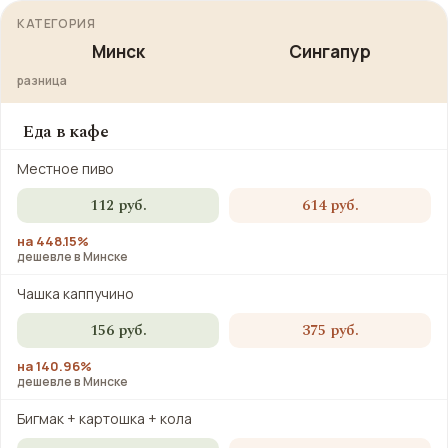
КАТЕГОРИЯ
Минск
Сингапур
разница
Еда в кафе
Местное пиво
112 руб.
614 руб.
на 448.15%
дешевле в Минске
Чашка каппучино
156 руб.
375 руб.
на 140.96%
дешевле в Минске
Бигмак + картошка + кола