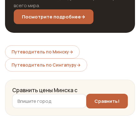
всего мира.
Посмотрите подробнее
→
Путеводитель по Минску
→
Путеводитель по Сингапуру
→
Сравнить цены Минска с