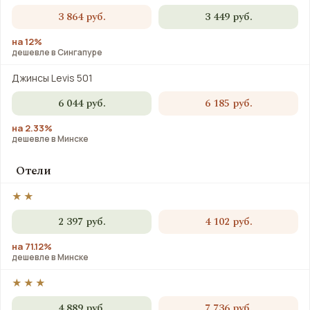
3 864 руб.
3 449 руб.
на 12%
дешевле в Сингапуре
Джинсы Levis 501
6 044 руб.
6 185 руб.
на 2.33%
дешевле в Минске
Отели
★★
2 397 руб.
4 102 руб.
на 71.12%
дешевле в Минске
★★★
4 889 руб.
7 736 руб.