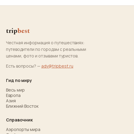
trip
best
Честная информация о путешествиях:
путеводители по городам с реальными
ценами, фото и отзывами туристов.
Есть вопросы? —
adv@tripbest.ru
Гид по миру
Весь мир
Европа
Азия
Ближний Восток
Справочник
Аэропорты мира