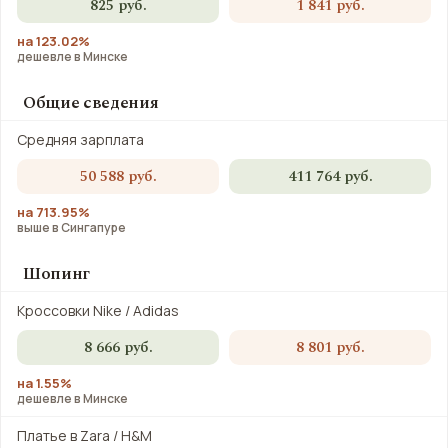
825 руб.
1 841 руб.
на 123.02%
дешевле в Минске
Общие сведения
Средняя зарплата
50 588 руб.
411 764 руб.
на 713.95%
выше в Сингапуре
Шопинг
Кроссовки Nike / Adidas
8 666 руб.
8 801 руб.
на 1.55%
дешевле в Минске
Платье в Zara / H&M