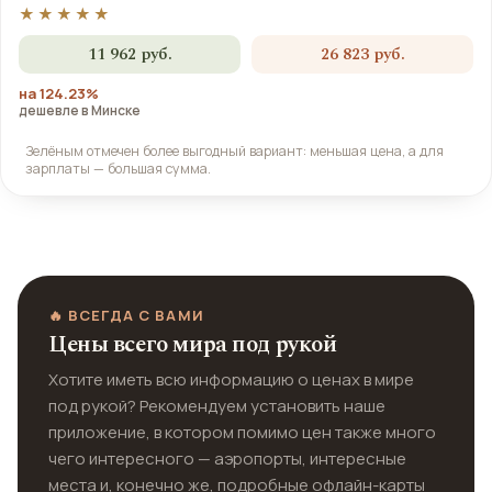
★★★★★
11 962 руб.
26 823 руб.
на 124.23%
дешевле в Минске
Зелёным отмечен более выгодный вариант: меньшая цена, а для
зарплаты — большая сумма.
🔥 ВСЕГДА С ВАМИ
Цены всего мира под рукой
Хотите иметь всю информацию о ценах в мире
под рукой? Рекомендуем установить наше
приложение, в котором помимо цен также много
чего интересного — аэропорты, интересные
места и, конечно же, подробные офлайн-карты