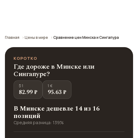
Сравнение средних цен по городу: кафе,
транспорт, отели и шопинг.
Главная
Цены в мире
Сравнение цен Минска и Сингапура
КОРОТКО
Где дороже в Минске или
Сингапуре?
$ 1
1 €
82.99 ₽
95.63 ₽
В Минске дешевле 14 из 16
позиций
Средняя разница: 139%