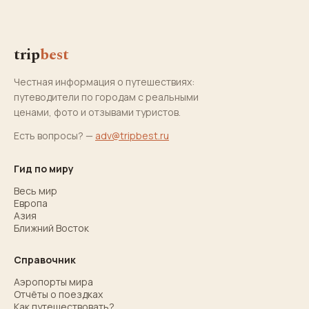
trip
best
Честная информация о путешествиях:
путеводители по городам с реальными
ценами, фото и отзывами туристов.
Есть вопросы? —
adv@tripbest.ru
Гид по миру
Весь мир
Европа
Азия
Ближний Восток
Справочник
Аэропорты мира
Отчёты о поездках
Как путешествовать?