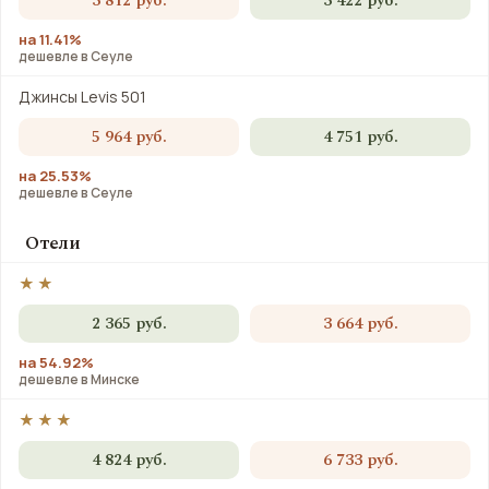
3 812 руб.
3 422 руб.
на 11.41%
дешевле в Сеуле
Джинсы Levis 501
5 964 руб.
4 751 руб.
на 25.53%
дешевле в Сеуле
Отели
★★
2 365 руб.
3 664 руб.
на 54.92%
дешевле в Минске
★★★
4 824 руб.
6 733 руб.