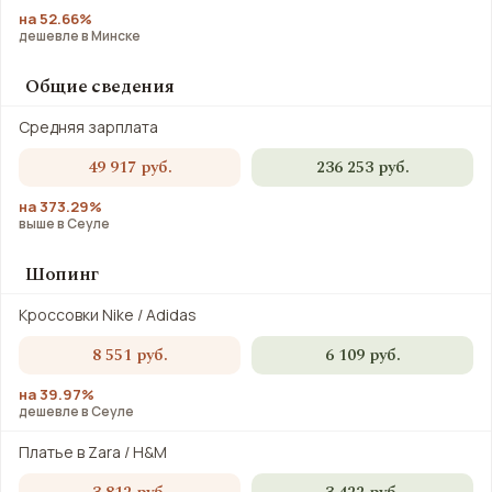
на 52.66%
дешевле в Минске
Общие сведения
Средняя зарплата
49 917 руб.
236 253 руб.
на 373.29%
выше в Сеуле
Шопинг
Кроссовки Nike / Adidas
8 551 руб.
6 109 руб.
на 39.97%
дешевле в Сеуле
Платье в Zara / H&M