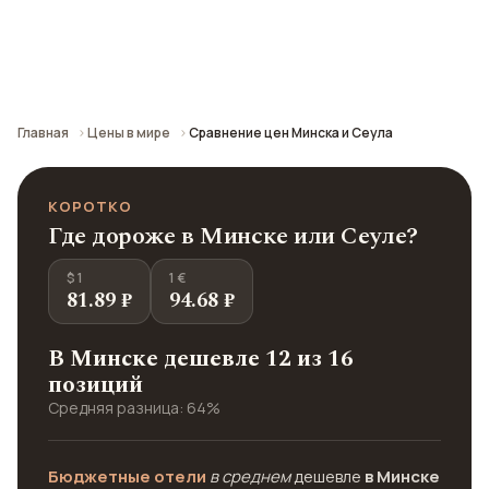
Сравнение средних цен по городу: кафе,
транспорт, отели и шопинг.
Главная
Цены в мире
Сравнение цен Минска и Сеула
КОРОТКО
Где дороже в Минске или Сеуле?
$ 1
1 €
81.89 ₽
94.68 ₽
В Минске дешевле 12 из 16
позиций
Средняя разница: 64%
Бюджетные отели
в среднем
дешевле
в Минске