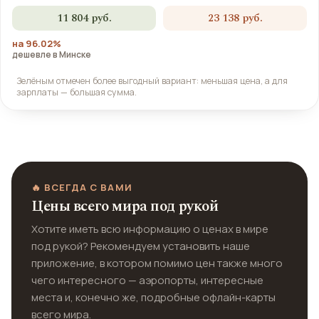
11 804 руб.
23 138 руб.
на 96.02%
дешевле в Минске
Зелёным отмечен более выгодный вариант: меньшая цена, а для
зарплаты — большая сумма.
🔥 ВСЕГДА С ВАМИ
Цены всего мира под рукой
Хотите иметь всю информацию о ценах в мире
под рукой? Рекомендуем установить наше
приложение, в котором помимо цен также много
чего интересного — аэропорты, интересные
места и, конечно же, подробные офлайн-карты
всего мира.