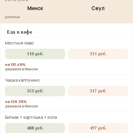
Минск
Сеул
разница
Еда в кафе
Местное пиво
110 руб.
311 руб.
на 181.48%
дешевле в Минске
Чашка каппучино
153 руб.
317 руб.
на 106.38%
дешевле в Минске
Бигмак + картошка + кола
488 руб.
497 руб.