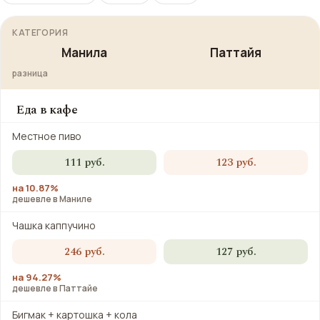
КАТЕГОРИЯ
Манила
Паттайя
разница
Еда в кафе
Местное пиво
111 руб.
123 руб.
на 10.87%
дешевле в Маниле
Чашка каппучино
246 руб.
127 руб.
на 94.27%
дешевле в Паттайе
Бигмак + картошка + кола