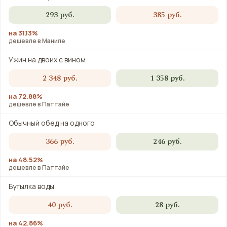
293 руб.
385 руб.
на 31.13%
дешевле в Маниле
Ужин на двоих с вином
2 348 руб.
1 358 руб.
на 72.88%
дешевле в Паттайе
Обычный обед на одного
366 руб.
246 руб.
на 48.52%
дешевле в Паттайе
Бутылка воды
40 руб.
28 руб.
на 42.86%