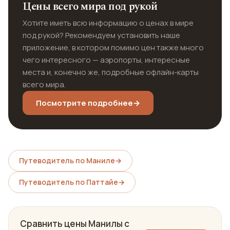
Цены всего мира под рукой
Хотите иметь всю информацию о ценах в мире
под рукой? Рекомендуем установить наше
приложение, в котором помимо цен также много
чего интересного — аэропорты, интересные
места и, конечно же, подробные офлайн-карты
всего мира.
Посмотрите подробнее
→
Путеводитель по Маниле
→
Путеводитель по Паттайе
→
Сравнить цены Манилы с