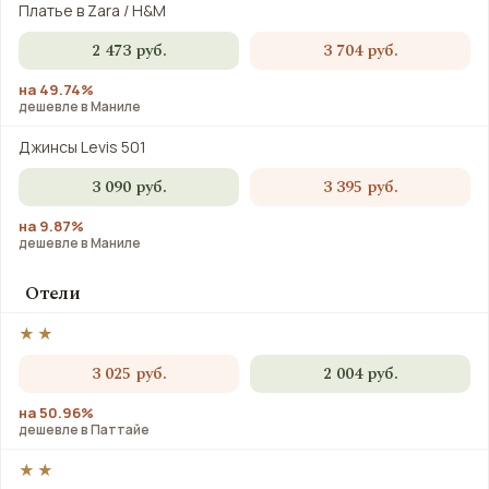
Платье в Zara / H&M
2 473 руб.
3 704 руб.
на 49.74%
дешевле в Маниле
Джинсы Levis 501
3 090 руб.
3 395 руб.
на 9.87%
дешевле в Маниле
Отели
★★
3 025 руб.
2 004 руб.
на 50.96%
дешевле в Паттайе
★★