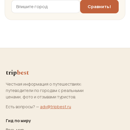
trip
best
Честная информация о путешествиях:
путеводители по городам с реальными
ценами, фото и отзывами туристов.
Есть вопросы? —
adv@tripbest.ru
Гид по миру
Весь мир