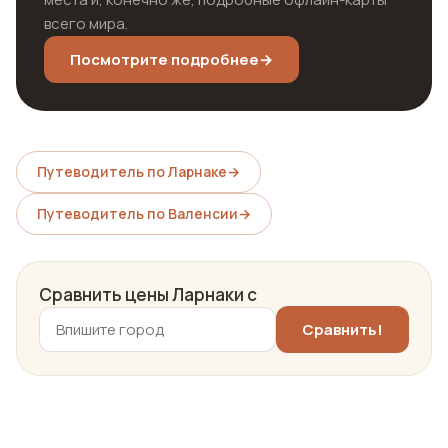
всего мира.
Посмотрите подробнее
→
Путеводитель по Ларнаке
→
Путеводитель по Валенсии
→
Сравнить цены Ларнаки с