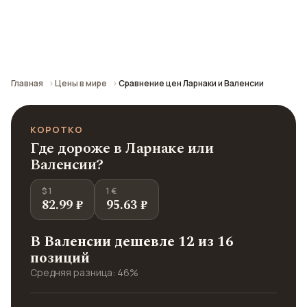
Сравнение средних цен по городу: кафе,
транспорт, отели и шопинг.
Главная
Цены в мире
Сравнение цен Ларнаки и Валенсии
КОРОТКО
Где дороже в Ларнаке или
Валенсии?
$ 1
1 €
82.99 ₽
95.63 ₽
В Валенсии дешевле 12 из 16
позиций
Средняя разница: 46%