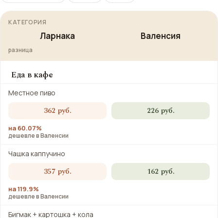
КАТЕГОРИЯ
Ларнака
Валенсия
разница
Еда в кафе
Местное пиво
362 руб.
226 руб.
на 60.07%
дешевле в Валенсии
Чашка каппучино
357 руб.
162 руб.
на 119.9%
дешевле в Валенсии
Бигмак + картошка + кола