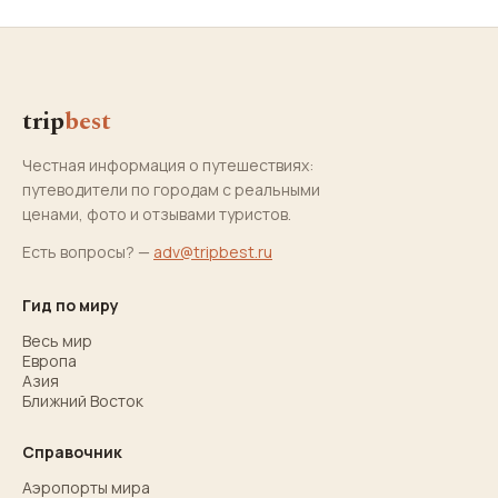
trip
best
Честная информация о путешествиях:
путеводители по городам с реальными
ценами, фото и отзывами туристов.
Есть вопросы? —
adv@tripbest.ru
Гид по миру
Весь мир
Европа
Азия
Ближний Восток
Справочник
Аэропорты мира