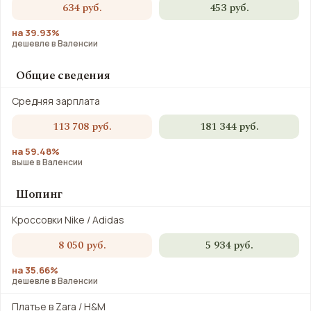
634 руб.
453 руб.
на 39.93%
дешевле в Валенсии
Общие сведения
Средняя зарплата
113 708 руб.
181 344 руб.
на 59.48%
выше в Валенсии
Шопинг
Кроссовки Nike / Adidas
8 050 руб.
5 934 руб.
на 35.66%
дешевле в Валенсии
Платье в Zara / H&M