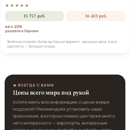
★★★★★
15 757 руб.
16 423 руб.
на 4.22%
дешевле в Ларнаке
Зелёным отмечен более выгодный вариант: меньшая цена, а для
зарплаты — большая сумма.
🔥 ВСЕГДА С ВАМИ
Цены всего мира под рукой
Хотите иметь всю информацию о ценах в мире
под рукой? Рекомендуем установить наше
приложение, в котором помимо цен также много
чего интересного — аэропорты, интересные
места и, конечно же, подробные офлайн-карты