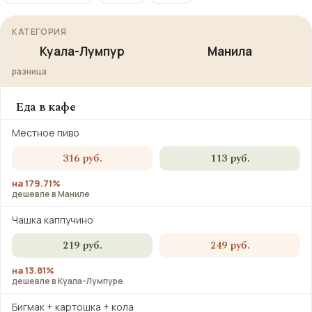
КАТЕГОРИЯ
Куала-Лумпур
Манила
разница
Еда в кафе
Местное пиво
316 руб.
113 руб.
на 179.71%
дешевле в Маниле
Чашка каппучино
219 руб.
249 руб.
на 13.81%
дешевле в Куала-Лумпуре
Бигмак + картошка + кола