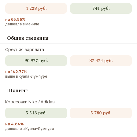
1 228 руб.
741 руб.
на 65.56%
дешевле в Маниле
Общие сведения
Средняя зарплата
90 977 руб.
37 474 руб.
на 142.77%
выше в Куала-Лумпуре
Шопинг
Кроссовки Nike / Adidas
5 513 руб.
5 780 руб.
на 4.84%
дешевле в Куала-Лумпуре