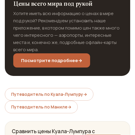
Цены всего мира под рукой
Хотите иметь всю информацию о ценах в мире
под рукой? Рекомендуем установить наше
приложение, в котором помимо цен также много
чего интересного — аэропорты, интересные
места и, конечно же, подробные офлайн-карты
всего мира.
Посмотрите подробнее
→
Путеводитель по Куала-Лумпуру
→
Путеводитель по Маниле
→
Сравнить цены Куала-Лумпура с