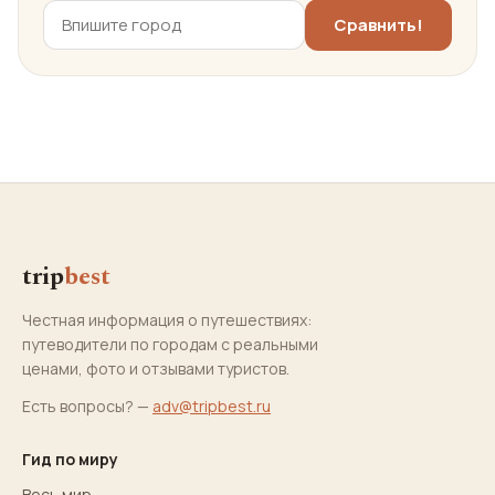
trip
best
Честная информация о путешествиях:
путеводители по городам с реальными
ценами, фото и отзывами туристов.
Есть вопросы? —
adv@tripbest.ru
Гид по миру
Весь мир