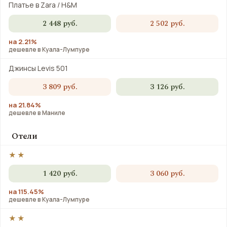
Платье в Zara / H&M
2 448 руб.
2 502 руб.
на 2.21%
дешевле в Куала-Лумпуре
Джинсы Levis 501
3 809 руб.
3 126 руб.
на 21.84%
дешевле в Маниле
Отели
★★
1 420 руб.
3 060 руб.
на 115.45%
дешевле в Куала-Лумпуре
★★