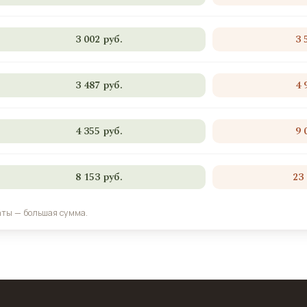
3 002 руб.
3 
3 487 руб.
4 
4 355 руб.
9 
8 153 руб.
23
аты — большая сумма.