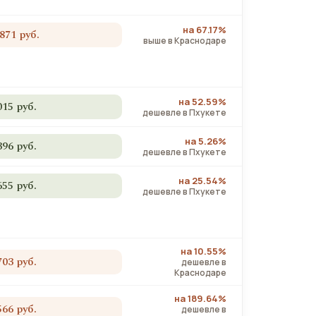
на 67.17%
 871 руб.
выше в Краснодаре
на 52.59%
015 руб.
дешевле в Пхукете
на 5.26%
396 руб.
дешевле в Пхукете
на 25.54%
655 руб.
дешевле в Пхукете
на 10.55%
703 руб.
дешевле в
Краснодаре
на 189.64%
566 руб.
дешевле в