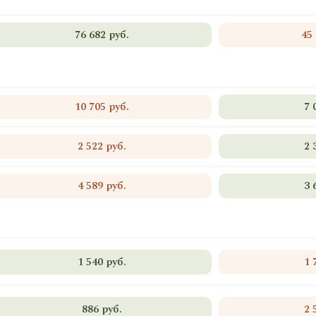
76 682 руб.
45
10 705 руб.
7 
2 522 руб.
2 
4 589 руб.
3 
1 540 руб.
1 
886 руб.
2 