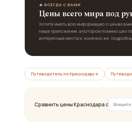
🔥 ВСЕГДА С ВАМИ
Цены всего мира под ру
Хотите иметь всю информацию о ценах в м
наше приложение, в котором помимо цен т
интересные места и, конечно же, подробны
Путеводитель по Краснодару
→
Путеводи
Сравнить цены Краснодара с