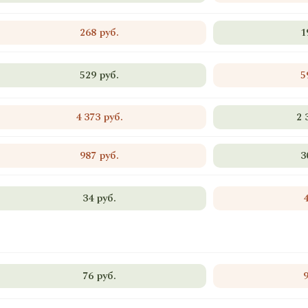
268 руб.
1
529 руб.
5
4 373 руб.
2 
987 руб.
3
34 руб.
76 руб.