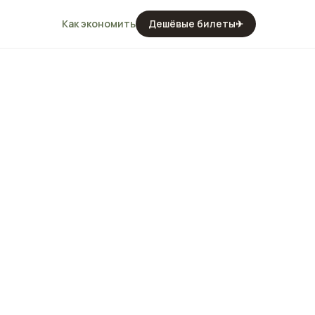
Как экономить
Дешёвые билеты
✈