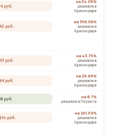
на 54.05%
94 руб.
дешевле в
Краснодаре
на 358.06%
42 руб.
дешевле в
Краснодаре
на 43.75%
33 руб.
дешевле в
Краснодаре
на 29.69%
44 руб.
дешевле в
Краснодаре
на 8.7%
38 руб.
дешевле в Пхукете
на 201.59%
416 руб.
дешевле в
Краснодаре