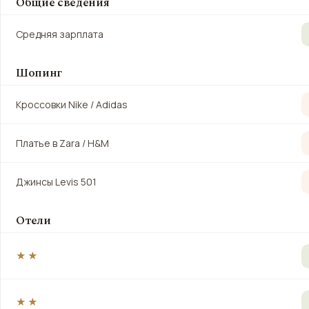
Общие сведения
Средняя зарплата
Шопинг
Кроссовки Nike / Adidas
Платье в Zara / H&M
Джинсы Levis 501
Отели
★★
★★