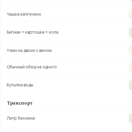
Чашка каппучино
Бигмак + картошка + кола
Ужин на двоих с вином
Обычный обед на одного
Бутылка воды
Транспорт
Литр бензина