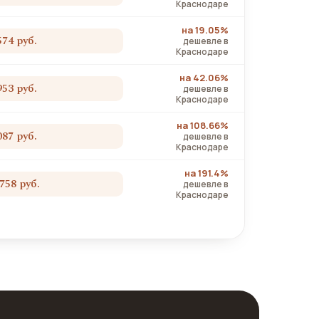
Краснодаре
на 19.05%
574 руб.
дешевле в
Краснодаре
на 42.06%
953 руб.
дешевле в
Краснодаре
на 108.66%
087 руб.
дешевле в
Краснодаре
на 191.4%
 758 руб.
дешевле в
Краснодаре