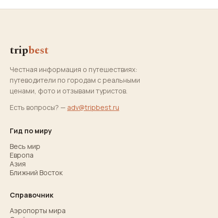
trip
best
Честная информация о путешествиях:
путеводители по городам с реальными
ценами, фото и отзывами туристов.
Есть вопросы? —
adv@tripbest.ru
Гид по миру
Весь мир
Европа
Азия
Ближний Восток
Справочник
Аэропорты мира