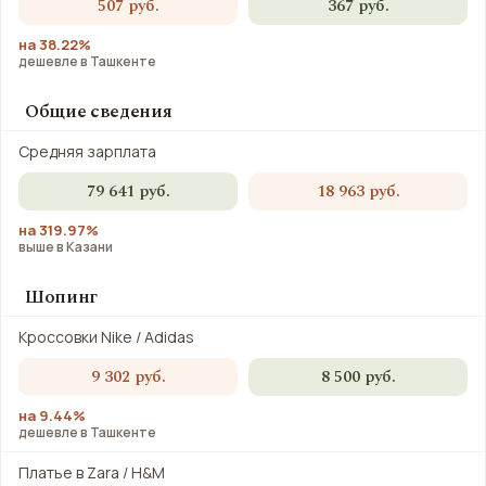
507 руб.
367 руб.
на 38.22%
дешевле в Ташкенте
Общие сведения
Средняя зарплата
79 641 руб.
18 963 руб.
на 319.97%
выше в Казани
Шопинг
Кроссовки Nike / Adidas
9 302 руб.
8 500 руб.
на 9.44%
дешевле в Ташкенте
Платье в Zara / H&M