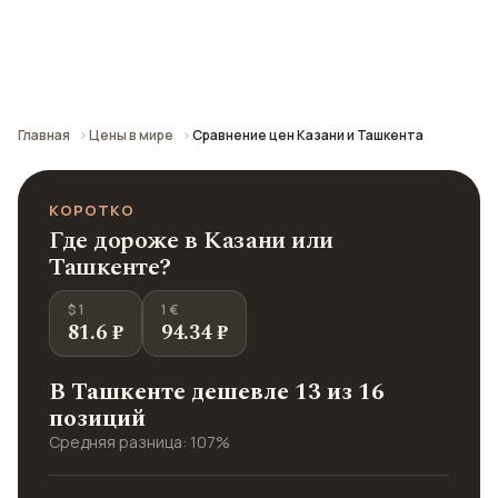
Сравнение средних цен по городу: кафе,
транспорт, отели и шопинг.
Главная
Цены в мире
Сравнение цен Казани и Ташкента
КОРОТКО
Где дороже в Казани или
Ташкенте?
$ 1
1 €
81.6 ₽
94.34 ₽
В Ташкенте дешевле 13 из 16
позиций
Средняя разница: 107%