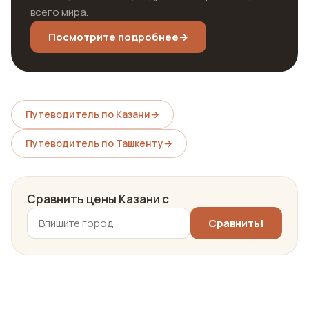
всего мира.
Посмотрите подробнее
→
Путеводитель по Казани
→
Путеводитель по Ташкенту
→
Сравнить цены Казани с