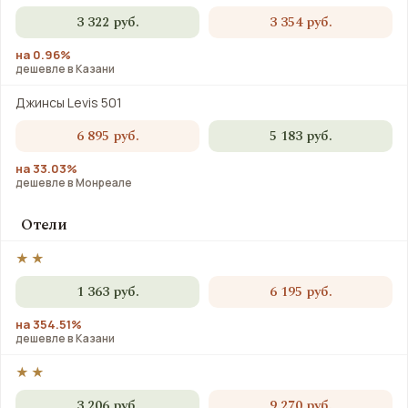
3 322 руб.
3 354 руб.
на 0.96%
дешевле в Казани
Джинсы Levis 501
6 895 руб.
5 183 руб.
на 33.03%
дешевле в Монреале
Отели
★★
1 363 руб.
6 195 руб.
на 354.51%
дешевле в Казани
★★
3 206 руб.
9 270 руб.