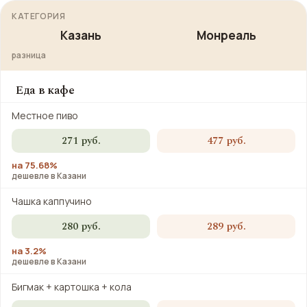
КАТЕГОРИЯ
Казань
Монреаль
разница
Еда в кафе
Местное пиво
271 руб.
477 руб.
на 75.68%
дешевле в Казани
Чашка каппучино
280 руб.
289 руб.
на 3.2%
дешевле в Казани
Бигмак + картошка + кола