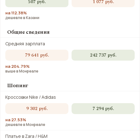
507 руб.
1 077 руб.
на 112.38%
дешевле в Казани
Общие сведения
Средняя зарплата
79 641 руб.
242 737 руб.
на 204.79%
выше в Монреале
Шопинг
Кроссовки Nike / Adidas
9 302 руб.
7 294 руб.
на 27.53%
дешевле в Монреале
Платье в Zara / H&M