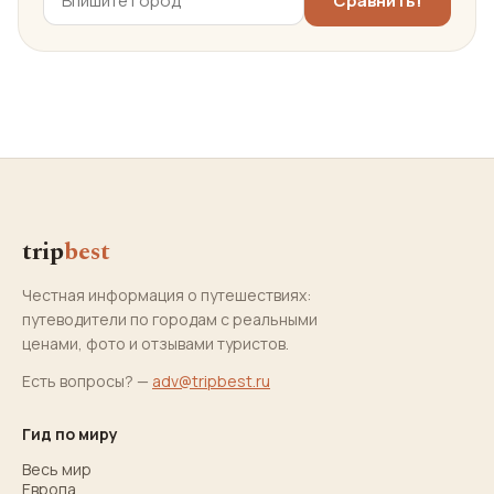
trip
best
Честная информация о путешествиях:
путеводители по городам с реальными
ценами, фото и отзывами туристов.
Есть вопросы? —
adv@tripbest.ru
Гид по миру
Весь мир
Европа