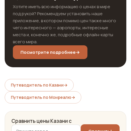
Хотите иметь всю информацию о ценах в мире
под рукой? Рекомендуем установить наше
приложение, в котором помимо цен также много
чего интересного — аэропорты, интересные
места и, конечно же, подробные офлайн-карты
всего мира.
Посмотрите подробнее
→
Путеводитель по Казани
→
Путеводитель по Монреалю
→
Сравнить цены Казани с