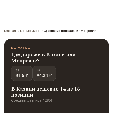
Сравнение средних цен по городу: кафе,
транспорт, отели и шопинг.
Главная
Цены в мире
Сравнение цен Казани и Монреаля
КОРОТКО
Где дороже в Казани или
Монреале?
$ 1
1 €
81.6 ₽
94.34 ₽
В Казани дешевле 14 из 16
позиций
Средняя разница: 128%