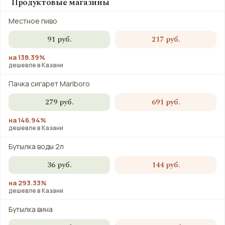
Продуктовые магазины
Местное пиво
91 руб.
217 руб.
на 138.39%
дешевле в Казани
Пачка сигарет Marlboro
279 руб.
691 руб.
на 146.94%
дешевле в Казани
Бутылка воды 2л
36 руб.
144 руб.
на 293.33%
дешевле в Казани
Бутылка вина