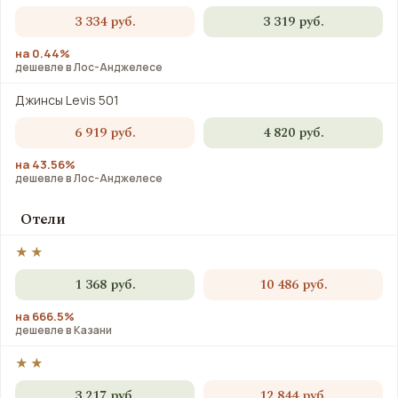
3 334 руб.
3 319 руб.
на 0.44%
дешевле в Лос-Анджелесе
Джинсы Levis 501
6 919 руб.
4 820 руб.
на 43.56%
дешевле в Лос-Анджелесе
Отели
★★
1 368 руб.
10 486 руб.
на 666.5%
дешевле в Казани
★★
3 217 руб.
12 844 руб.