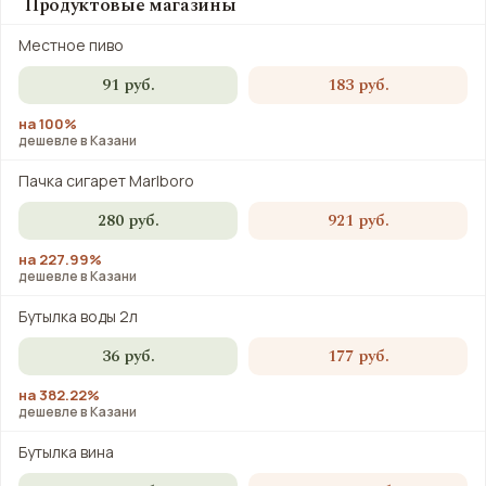
Продуктовые магазины
Местное пиво
91 руб.
183 руб.
на 100%
дешевле в Казани
Пачка сигарет Marlboro
280 руб.
921 руб.
на 227.99%
дешевле в Казани
Бутылка воды 2л
36 руб.
177 руб.
на 382.22%
дешевле в Казани
Бутылка вина