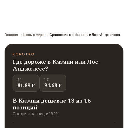
Сравнение средних цен по городу: кафе,
транспорт, отели и шопинг.
Главная
Цены в мире
Сравнение цен Казани и Лос-Анджелеса
КОРОТКО
Где дороже в Казани или Лос-
Анджелесе?
$ 1
1 €
81.89 ₽
94.68 ₽
В Казани дешевле 13 из 16
позиций
Средняя разница: 162%