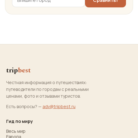
trip
best
Честная информация о путешествиях:
путеводители по городам с реальными
ценами, фото и отзывами туристов.
Есть вопросы? —
adv@tripbest.ru
Гид по миру
Весь мир
Европа