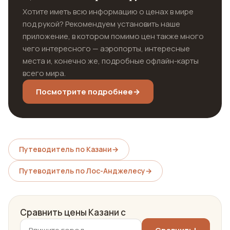
Хотите иметь всю информацию о ценах в мире
под рукой? Рекомендуем установить наше
приложение, в котором помимо цен также много
чего интересного — аэропорты, интересные
места и, конечно же, подробные офлайн-карты
всего мира.
Посмотрите подробнее
→
Путеводитель по Казани
→
Путеводитель по Лос-Анджелесу
→
Сравнить цены Казани с