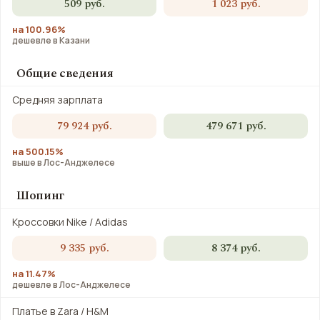
509 руб.
1 023 руб.
на 100.96%
дешевле в Казани
Общие сведения
Средняя зарплата
79 924 руб.
479 671 руб.
на 500.15%
выше в Лос-Анджелесе
Шопинг
Кроссовки Nike / Adidas
9 335 руб.
8 374 руб.
на 11.47%
дешевле в Лос-Анджелесе
Платье в Zara / H&M