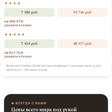
★★★★
7 180 руб.
33 746 руб.
на 369.97%
дешевле в Казани
★★★★★
7 434 руб.
48 157 руб.
на 547.74%
дешевле в Казани
Зелёным отмечен более выгодный вариант: меньшая цена, а для
зарплаты — большая сумма.
🔥 ВСЕГДА С ВАМИ
Цены всего мира под рукой