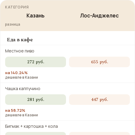
КАТЕГОРИЯ
Казань
Лос-Анджелес
разница
Еда в кафе
Местное пиво
272 руб.
655 руб.
на 140.24%
дешевле в Казани
Чашка каппучино
281 руб.
447 руб.
на 58.72%
дешевле в Казани
Бигмак + картошка + кола