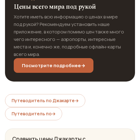
Цены всего мира под рукой
Хотите иметь всю информацию о ценах в мире
под рукой? Рекомендуем установить наше
приложение, в котором помимо цен также много
чего интересного — аэропорты, интересные
места и, конечно же, подробные офлайн-карты
всего мира.
Посмотрите подробнее
→
Путеводитель по Джакарте
→
Путеводитель по
→
Сравнить цены Джакарты с