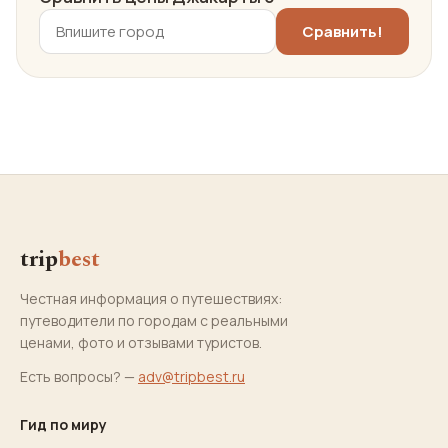
trip
best
Честная информация о путешествиях:
путеводители по городам с реальными
ценами, фото и отзывами туристов.
Есть вопросы? —
adv@tripbest.ru
Гид по миру