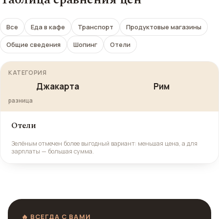
Все
Еда в кафе
Транспорт
Продуктовые магазины
Общие сведения
Шопинг
Отели
КАТЕГОРИЯ
Джакарта
Рим
разница
Отели
Зелёным отмечен более выгодный вариант: меньшая цена, а для
зарплаты — большая сумма.
🔥 ВСЕГДА С ВАМИ