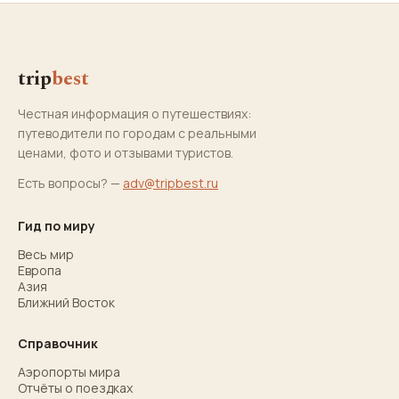
trip
best
Честная информация о путешествиях:
путеводители по городам с реальными
ценами, фото и отзывами туристов.
Есть вопросы? —
adv@tripbest.ru
Гид по миру
Весь мир
Европа
Азия
Ближний Восток
Справочник
Аэропорты мира
Отчёты о поездках