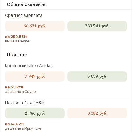
Общие сведения
Средняя зарплата
66 621 руб.
233 541 руб.
на 250.55%
выше в Сеуле
Шопинг
Кроссовки Nike / Adidas
7 949 руб.
6 039 руб.
на 31.62%
дешевле в Сеуле
Платье в Zara / H&M
2 966 руб.
3 382 руб.
на 14.02%
дешевле в Иркутске