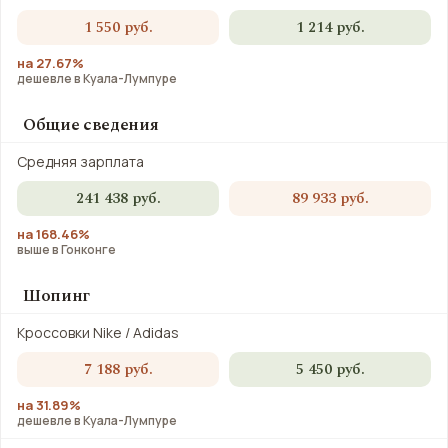
1 550 руб.
1 214 руб.
на 27.67%
дешевле в Куала-Лумпуре
Общие сведения
Средняя зарплата
241 438 руб.
89 933 руб.
на 168.46%
выше в Гонконге
Шопинг
Кроссовки Nike / Adidas
7 188 руб.
5 450 руб.
на 31.89%
дешевле в Куала-Лумпуре