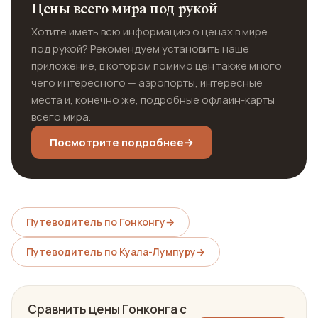
Цены всего мира под рукой
Хотите иметь всю информацию о ценах в мире
под рукой? Рекомендуем установить наше
приложение, в котором помимо цен также много
чего интересного — аэропорты, интересные
места и, конечно же, подробные офлайн-карты
всего мира.
Посмотрите подробнее
→
Путеводитель по Гонконгу
→
Путеводитель по Куала-Лумпуру
→
Сравнить цены Гонконга с