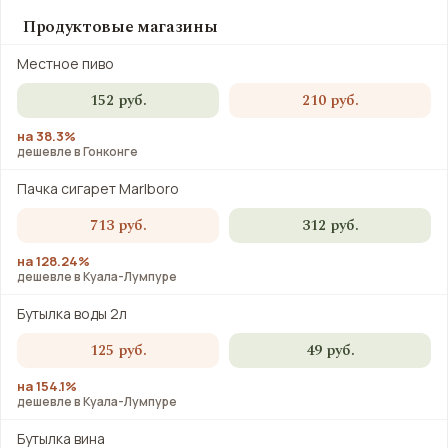
Продуктовые магазины
Местное пиво
152 руб.
210 руб.
на 38.3%
дешевле в Гонконге
Пачка сигарет Marlboro
713 руб.
312 руб.
на 128.24%
дешевле в Куала-Лумпуре
Бутылка воды 2л
125 руб.
49 руб.
на 154.1%
дешевле в Куала-Лумпуре
Бутылка вина