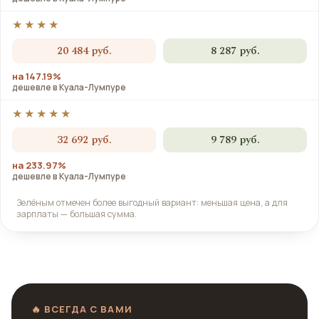
★★★★
20 484 руб.
8 287 руб.
на 147.19%
дешевле в Куала-Лумпуре
★★★★★
32 692 руб.
9 789 руб.
на 233.97%
дешевле в Куала-Лумпуре
Зелёным отмечен более выгодный вариант: меньшая цена, а для
зарплаты — большая сумма.
🔥 ВСЕГДА С ВАМИ