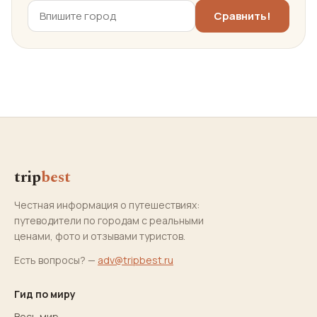
trip
best
Честная информация о путешествиях:
путеводители по городам с реальными
ценами, фото и отзывами туристов.
Есть вопросы? —
adv@tripbest.ru
Гид по миру
Весь мир