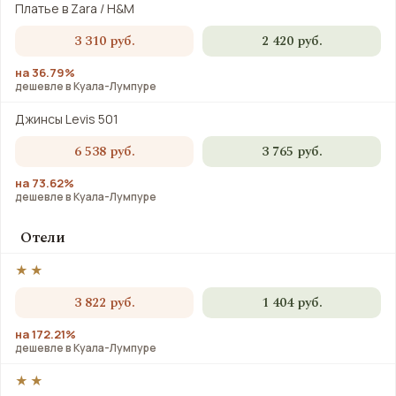
Платье в Zara / H&M
3 310 руб.
2 420 руб.
на 36.79%
дешевле в Куала-Лумпуре
Джинсы Levis 501
6 538 руб.
3 765 руб.
на 73.62%
дешевле в Куала-Лумпуре
Отели
★★
3 822 руб.
1 404 руб.
на 172.21%
дешевле в Куала-Лумпуре
★★