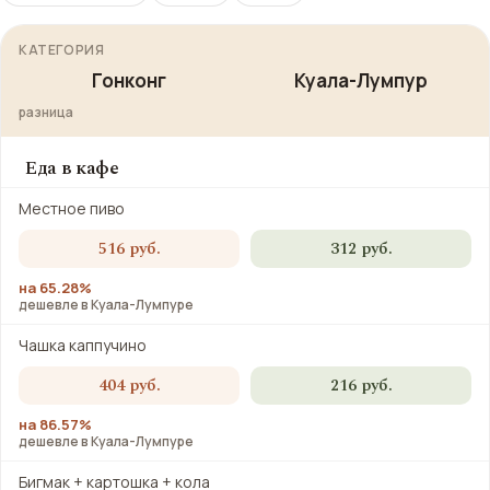
КАТЕГОРИЯ
Гонконг
Куала-Лумпур
разница
Еда в кафе
Местное пиво
516 руб.
312 руб.
на 65.28%
дешевле в Куала-Лумпуре
Чашка каппучино
404 руб.
216 руб.
на 86.57%
дешевле в Куала-Лумпуре
Бигмак + картошка + кола