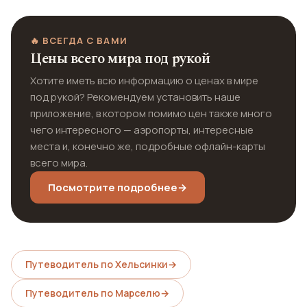
🔥 ВСЕГДА С ВАМИ
Цены всего мира под рукой
Хотите иметь всю информацию о ценах в мире
под рукой? Рекомендуем установить наше
приложение, в котором помимо цен также много
чего интересного — аэропорты, интересные
места и, конечно же, подробные офлайн-карты
всего мира.
Посмотрите подробнее
→
Путеводитель по Хельсинки
→
Путеводитель по Марселю
→