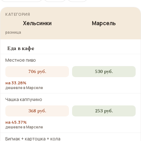
КАТЕГОРИЯ
Хельсинки
Марсель
разница
Еда в кафе
Местное пиво
706 руб.
530 руб.
на 33.28%
дешевле в Марселе
Чашка каппучино
368 руб.
253 руб.
на 45.37%
дешевле в Марселе
Бигмак + картошка + кола