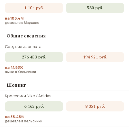
1 104 руб.
530 руб.
на 108.4%
дешевле в Марселе
Общие сведения
Средняя зарплата
276 453 руб.
194 921 руб.
на 41.83%
выше в Хельсинки
Шопинг
Кроссовки Nike / Adidas
6 165 руб.
8 351 руб.
на 35.45%
дешевле в Хельсинки