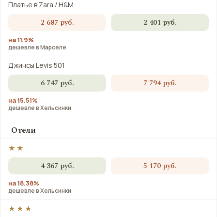
Платье в Zara / H&M
2 687 руб.
2 401 руб.
на 11.9%
дешевле в Марселе
Джинсы Levis 501
6 747 руб.
7 794 руб.
на 15.51%
дешевле в Хельсинки
Отели
★★
4 367 руб.
5 170 руб.
на 18.38%
дешевле в Хельсинки
★★★