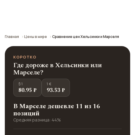
Сравнение средних цен по городу: кафе,
транспорт, отели и шопинг.
Главная
Цены в мире
Сравнение цен Хельсинки и Марселя
КОРОТКО
Где дороже в Хельсинки или
Марселе?
$ 1
1 €
80.95 ₽
93.53 ₽
В Марселе дешевле 11 из 16
позиций
Средняя разница: 44%