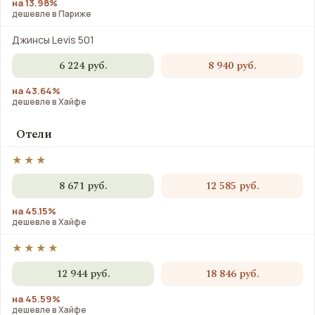
на 13.98%
дешевле в Париже
Джинсы Levis 501
6 224 руб.
8 940 руб.
на 43.64%
дешевле в Хайфе
Отели
★★★
8 671 руб.
12 585 руб.
на 45.15%
дешевле в Хайфе
★★★★
12 944 руб.
18 846 руб.
на 45.59%
дешевле в Хайфе