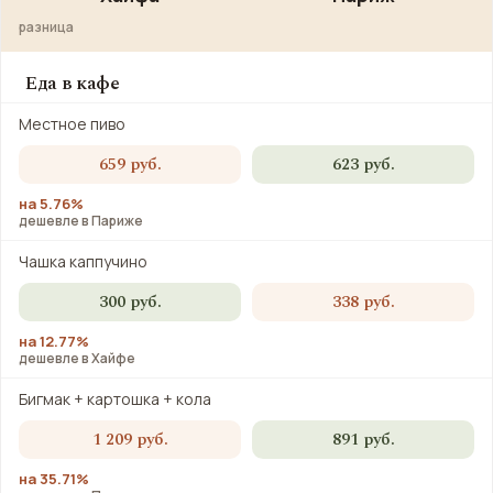
разница
Еда в кафе
Местное пиво
659 руб.
623 руб.
на 5.76%
дешевле в Париже
Чашка каппучино
300 руб.
338 руб.
на 12.77%
дешевле в Хайфе
Бигмак + картошка + кола
1 209 руб.
891 руб.
на 35.71%