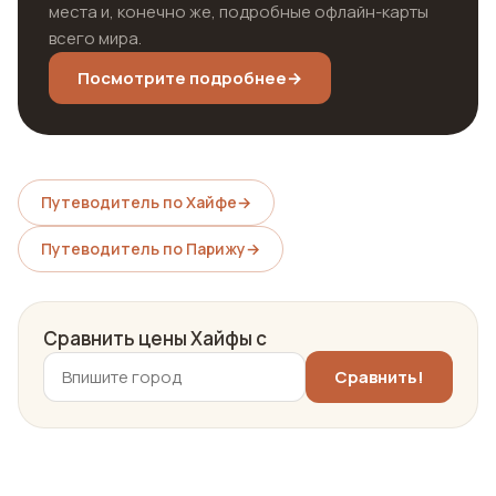
места и, конечно же, подробные офлайн-карты
всего мира.
Посмотрите подробнее
→
Путеводитель по Хайфе
→
Путеводитель по Парижу
→
Сравнить цены Хайфы с