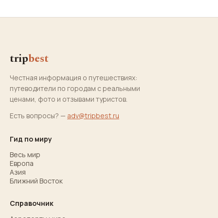
trip
best
Честная информация о путешествиях:
путеводители по городам с реальными
ценами, фото и отзывами туристов.
Есть вопросы? —
adv@tripbest.ru
Гид по миру
Весь мир
Европа
Азия
Ближний Восток
Справочник