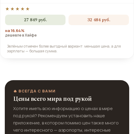
★★★★★
27 849 руб.
32 484 руб.
на 16.64%
дешевле в Хайфе
Зелёным отмечен более выгодный вариант: меньшая цена, а для
зарплаты — большая сумма.
🔥 ВСЕГДА С ВАМИ
Цены всего мира под рукой
Хотите иметь всю информацию о ценах в мире
под рукой? Рекомендуем установить наше
приложение, в котором помимо цен также много
чего интересного — аэропорты, интересные