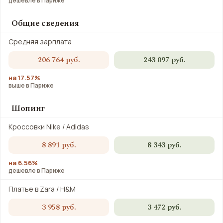
дешевле в Париже
Общие сведения
Средняя зарплата
206 764 руб.
243 097 руб.
на 17.57%
выше в Париже
Шопинг
Кроссовки Nike / Adidas
8 891 руб.
8 343 руб.
на 6.56%
дешевле в Париже
Платье в Zara / H&M
3 958 руб.
3 472 руб.