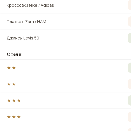
Кроссовки Nike / Adidas
Платье в Zara / H&M
Джинсы Levis 501
Отели
★★
★★
★★★
★★★