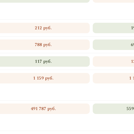
212 руб.
1
788 руб.
6
117 руб.
1
1 159 руб.
1 
491 787 руб.
559