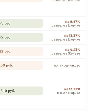
на 9.87%
93 руб.
дешевле в Цюрихе
на 13.37%
95 руб.
дешевле в Цюрихе
на 4.23%
22 руб.
дешевле в Женеве
159 руб.
почти одинаково
на 13.77%
 510 руб.
выше в Цюрихе