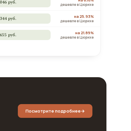
на 6.18%
 046 руб.
дешевле в Цюрихе
на 25.93%
 344 руб.
дешевле в Цюрихе
на 21.89%
 655 руб.
дешевле в Цюрихе
Посмотрите подробнее
→