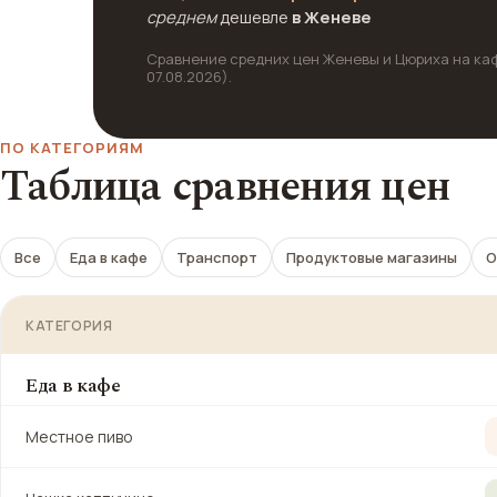
среднем
дешевле
в Женеве
Сравнение средних цен Женевы и Цюриха на кафе
07.08.2026).
ПО КАТЕГОРИЯМ
Таблица сравнения цен
Все
Еда в кафе
Транспорт
Продуктовые магазины
О
КАТЕГОРИЯ
Еда в кафе
Местное пиво