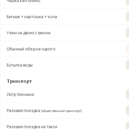
Чашка каппучино
Бигмак + картошка + кола
Ужин на двоих с вином
Обычный обед на одного
Бутылка воды
Транспорт
Литр бензина
Разовая поездка
(общественный транспорт)
Разовая поездка на такси