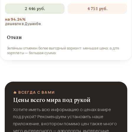
2 446 руб.
4 751 руб.
на 94.24%
дешевле в Душанбе
Отели
Зелёным отмечен более выгодный вариант: меньшая цена, а для
зарплаты — большая сумма.
🔥 ВСЕГДА С ВАМИ
Цены всего мира под рукой
Хотите иметь всю информацию о ценах в мире
под рукой? Рекомендуем установить наше
приложение, в котором помимо цен также много
чего интересного — аэропорты, интересные