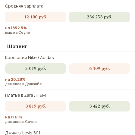
Средняя зарплата
12 100 руб.
236 253 руб.
на 1852.5%
выше в Сеуле
Шопинг
Кроссовки Nike / Adidas
5 079 руб.
6 109 руб.
на 20.28%
дешевле в Душанбе
Платье в Zara / H&M
3 819 руб.
3 422 руб.
на 11.61%
дешевле в Сеуле
Джинсы Levis 501