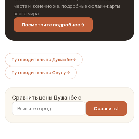
места и, конечно же, подробные офлайн-карты
всего мира.
Посмотрите подробнее
→
Путеводитель по Душанбе
→
Путеводитель по Сеулу
→
Сравнить цены Душанбе с