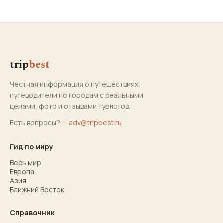
trip
best
Честная информация о путешествиях:
путеводители по городам с реальными
ценами, фото и отзывами туристов.
Есть вопросы? —
adv@tripbest.ru
Гид по миру
Весь мир
Европа
Азия
Ближний Восток
Справочник