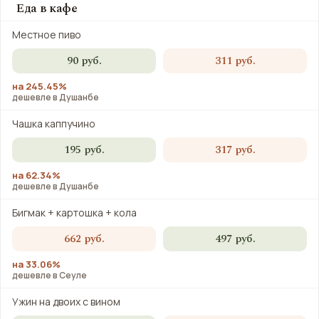
Еда в кафе
Местное пиво
90 руб.
311 руб.
на 245.45%
дешевле в Душанбе
Чашка каппучино
195 руб.
317 руб.
на 62.34%
дешевле в Душанбе
Бигмак + картошка + кола
662 руб.
497 руб.
на 33.06%
дешевле в Сеуле
Ужин на двоих с вином