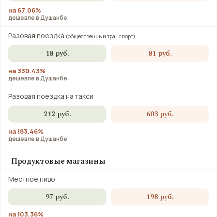
на 67.06%
дешевле в Душанбе
Разовая поездка
(общественный транспорт)
18 руб.
81 руб.
на 330.43%
дешевле в Душанбе
Разовая поездка на такси
212 руб.
603 руб.
на 183.46%
дешевле в Душанбе
Продуктовые магазины
Местное пиво
97 руб.
198 руб.
на 103.36%