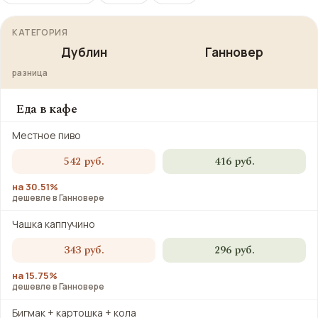
КАТЕГОРИЯ
Дублин
Ганновер
разница
Еда в кафе
Местное пиво
542 руб.
416 руб.
на 30.51%
дешевле в Ганновере
Чашка каппучино
343 руб.
296 руб.
на 15.75%
дешевле в Ганновере
Бигмак + картошка + кола