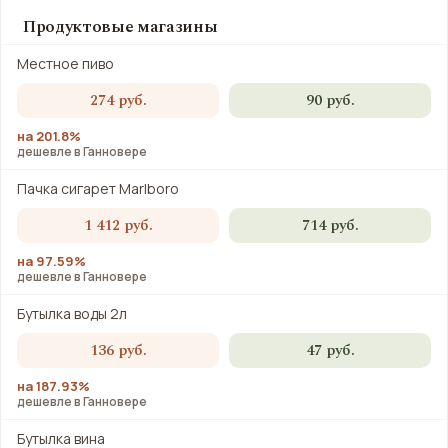
Продуктовые магазины
Местное пиво
274 руб.
90 руб.
на 201.8%
дешевле в Ганновере
Пачка сигарет Marlboro
1 412 руб.
714 руб.
на 97.59%
дешевле в Ганновере
Бутылка воды 2л
136 руб.
47 руб.
на 187.93%
дешевле в Ганновере
Бутылка вина