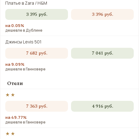
Платье в Zara / H&M
3 395 руб.
3 396 руб.
на 0.05%
дешевле в Дублине
Джинсы Levis 501
7 682 руб.
7 041 руб.
на 9.09%
дешевле в Ганновере
Отели
★★
7 363 руб.
4 916 руб.
на 49.77%
дешевле в Ганновере
★★