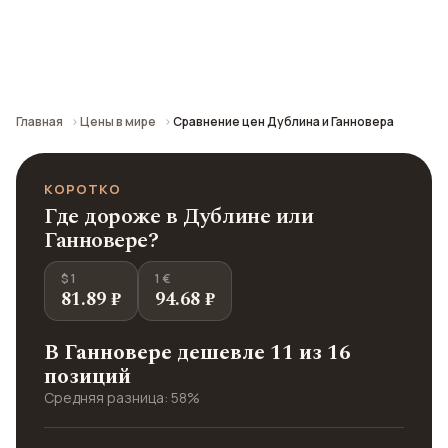
Сравнение средних цен по городу: кафе,
транспорт, отели и шопинг.
Главная
Цены в мире
Сравнение цен Дублина и Ганновера
КОРОТКО
Где дороже в Дублине или
Ганновере?
$ 1
1 €
81.89 ₽
94.68 ₽
В Ганновере дешевле 11 из 16
позиций
Средняя разница: 58%