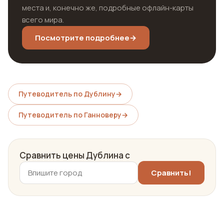
места и, конечно же, подробные офлайн-карты
всего мира.
Посмотрите подробнее
→
Путеводитель по Дублину
→
Путеводитель по Ганноверу
→
Сравнить цены Дублина с