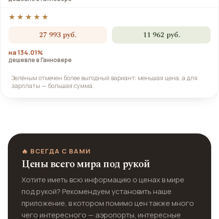
★★★★★
27 993 руб.
11 962 руб.
на 134.01%
дешевле в Ганновере
Зелёным отмечен более выгодный вариант: меньшая цена, а для
зарплаты — большая сумма.
🔥 ВСЕГДА С ВАМИ
Цены всего мира под рукой
Хотите иметь всю информацию о ценах в мире
под рукой? Рекомендуем установить наше
приложение, в котором помимо цен также много
чего интересного — аэропорты, интересные