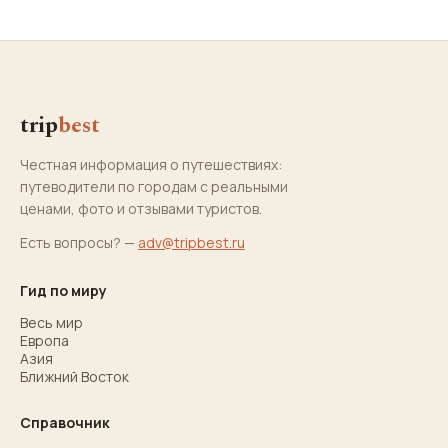
trip
best
Честная информация о путешествиях:
путеводители по городам с реальными
ценами, фото и отзывами туристов.
Есть вопросы? —
adv@tripbest.ru
Гид по миру
Весь мир
Европа
Азия
Ближний Восток
Справочник