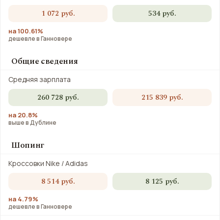
1 072 руб.
534 руб.
на 100.61%
дешевле в Ганновере
Общие сведения
Средняя зарплата
260 728 руб.
215 839 руб.
на 20.8%
выше в Дублине
Шопинг
Кроссовки Nike / Adidas
8 514 руб.
8 125 руб.
на 4.79%
дешевле в Ганновере