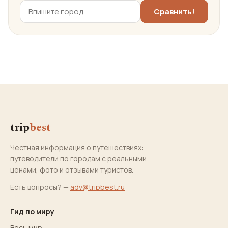
trip
best
Честная информация о путешествиях:
путеводители по городам с реальными
ценами, фото и отзывами туристов.
Есть вопросы? —
adv@tripbest.ru
Гид по миру
Весь мир