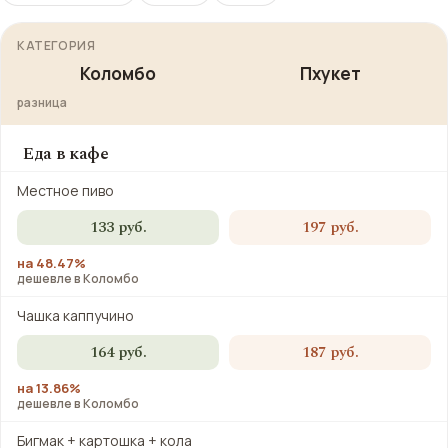
КАТЕГОРИЯ
Коломбо
Пхукет
разница
Еда в кафе
Местное пиво
133 руб.
197 руб.
на 48.47%
дешевле в Коломбо
Чашка каппучино
164 руб.
187 руб.
на 13.86%
дешевле в Коломбо
Бигмак + картошка + кола