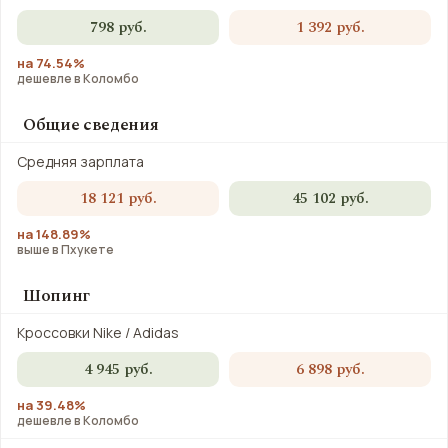
798 руб.
1 392 руб.
на 74.54%
дешевле в Коломбо
Общие сведения
Средняя зарплата
18 121 руб.
45 102 руб.
на 148.89%
выше в Пхукете
Шопинг
Кроссовки Nike / Adidas
4 945 руб.
6 898 руб.
на 39.48%
дешевле в Коломбо