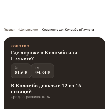
Сравнение средних цен по городу: кафе,
транспорт, отели и шопинг.
Главная
Цены в мире
Сравнение цен Коломбо и Пхукета
КОРОТКО
Где дороже в Коломбо или
Пхукете?
$ 1
1 €
81.6 ₽
94.34 ₽
В Коломбо дешевле 12 из 16
позиций
Средняя разница: 101%