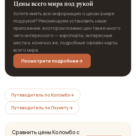
Цены всего мира под рукой
Хотите иметь всю информацию о ценах в мире
под рукой? Рекомендуем установить наше
приложение, в котором помимо цен также много
чего интересного — аэропорты, интересные
места и, конечно же, подробные офлайн-карты
всего мира.
Посмотрите подробнее
→
Путеводитель по Коломбо
→
Путеводитель по Пхукету
→
Сравнить цены Коломбо с