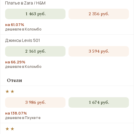
Платье в Zara / H&M
1 463 руб.
2 356 руб.
на 61.07%
дешевле в Коломбо
Джинсы Levis 501
2 161 руб.
3 594 руб.
на 66.29%
дешевле в Коломбо
Отели
★★
3 986 руб.
1 674 руб.
на 138.07%
дешевле в Пхукете
★★