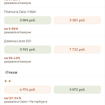
дешевле в Канкуне
Платье в Zara / H&M
3 004 руб.
3 301 руб.
на 9.89%
дешевле в Канкуне
Джинсы Levis 501
3 931 руб.
7 722 руб.
на 96.42%
дешевле в Канкуне
Отели
★★
6 976 руб.
3 072 руб.
на 127.04%
дешевле в Санкт-Петербурге