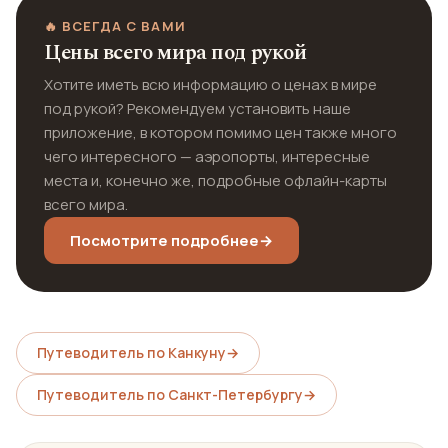
🔥 ВСЕГДА С ВАМИ
Цены всего мира под рукой
Хотите иметь всю информацию о ценах в мире
под рукой? Рекомендуем установить наше
приложение, в котором помимо цен также много
чего интересного — аэропорты, интересные
места и, конечно же, подробные офлайн-карты
всего мира.
Посмотрите подробнее
→
Путеводитель по Канкуну
→
Путеводитель по Санкт-Петербургу
→