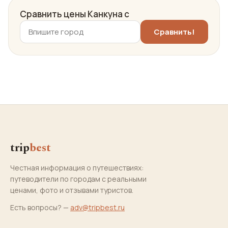
Сравнить цены Канкуна с
trip
best
Честная информация о путешествиях:
путеводители по городам с реальными
ценами, фото и отзывами туристов.
Есть вопросы? —
adv@tripbest.ru