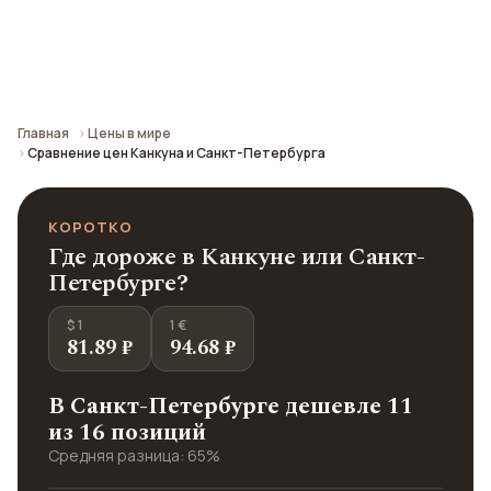
Сравнение средних цен по городу: кафе,
транспорт, отели и шопинг.
Главная
Цены в мире
Сравнение цен Канкуна и Санкт-Петербурга
КОРОТКО
Где дороже в Канкуне или Санкт-
Петербурге?
$ 1
1 €
81.89 ₽
94.68 ₽
В Санкт-Петербурге дешевле 11
из 16 позиций
Средняя разница: 65%