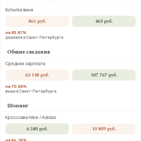
Бутылка вина
861 руб.
463 руб.
на 85.87%
дешевле в Санкт-Петербурге
Общие сведения
Средняя зарплата
63 148 руб.
107 767 руб.
на 70.66%
выше в Санкт-Петербурге
Шопинг
Кроссовки Nike / Adidas
6 580 руб.
10 809 руб.
на 64.26%