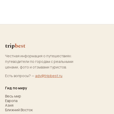
trip
best
Честная информация о путешествиях:
путеводители по городам с реальными
ценами, фото и отзывами туристов.
Есть вопросы? —
adv@tripbest.ru
Гид по миру
Весь мир
Европа
Азия
Ближний Восток