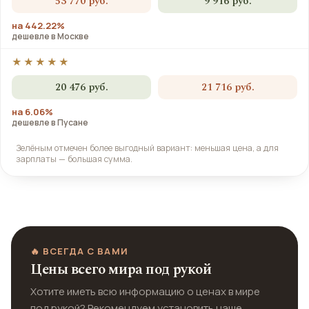
53 770 руб.
9 916 руб.
на 442.22%
дешевле в Москве
★★★★★
20 476 руб.
21 716 руб.
на 6.06%
дешевле в Пусане
Зелёным отмечен более выгодный вариант: меньшая цена, а для
зарплаты — большая сумма.
🔥 ВСЕГДА С ВАМИ
Цены всего мира под рукой
Хотите иметь всю информацию о ценах в мире
под рукой? Рекомендуем установить наше