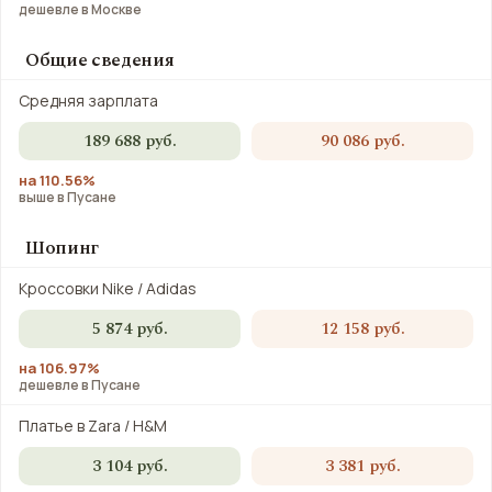
дешевле в Москве
Общие сведения
Средняя зарплата
189 688 руб.
90 086 руб.
на 110.56%
выше в Пусане
Шопинг
Кроссовки Nike / Adidas
5 874 руб.
12 158 руб.
на 106.97%
дешевле в Пусане
Платье в Zara / H&M
3 104 руб.
3 381 руб.