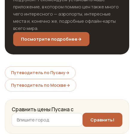
приложение, в котором помимо цен также много
чего интересного — аэропорты, интересные
места и, конечно же, подробные офлайн-карты
всего мира.
Посмотрите подробнее
→
Путеводитель по Пусану
→
Путеводитель по Москве
→
Сравнить цены Пусана с