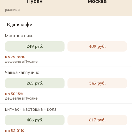
Пусан
Москва
разница
Еда в кафе
Местное пиво
249 руб.
439 руб.
на 75.82%
дешевле в Пусане
Чашка каппучино
265 руб.
345 руб.
на 30.15%
дешевле в Пусане
Бигмак + картошка + кола
406 руб.
617 руб.
на 52.01%