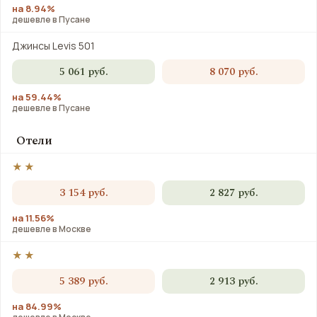
на 8.94%
дешевле в Пусане
Джинсы Levis 501
5 061 руб.
8 070 руб.
на 59.44%
дешевле в Пусане
Отели
★★
3 154 руб.
2 827 руб.
на 11.56%
дешевле в Москве
★★
5 389 руб.
2 913 руб.
на 84.99%