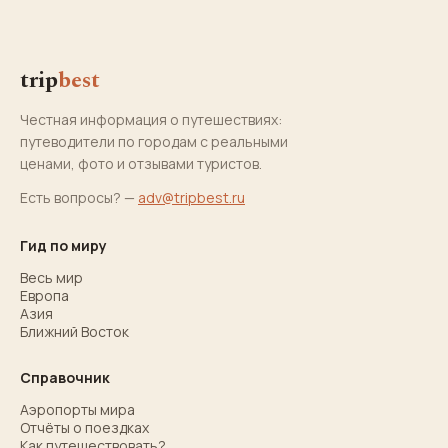
trip
best
Честная информация о путешествиях:
путеводители по городам с реальными
ценами, фото и отзывами туристов.
Есть вопросы? —
adv@tripbest.ru
Гид по миру
Весь мир
Европа
Азия
Ближний Восток
Справочник
Аэропорты мира
Отчёты о поездках
Как путешествовать?