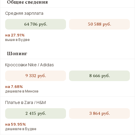
Общие сведения
Средняя зарплата
64 706 руб.
50 588 руб.
на 27.91%
выше в Будве
Шопинг
Кроссовки Nike / Adidas
9 332 руб.
8 666 руб.
на 7.68%
дешевле в Минске
Платье в Zara / H&M
2 415 руб.
3 864 руб.
на 59.95%
дешевле в Будве