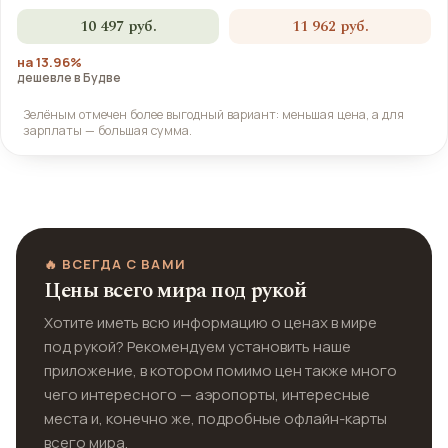
10 497 руб.
11 962 руб.
на 13.96%
дешевле в Будве
Зелёным отмечен более выгодный вариант: меньшая цена, а для
зарплаты — большая сумма.
🔥 ВСЕГДА С ВАМИ
Цены всего мира под рукой
Хотите иметь всю информацию о ценах в мире
под рукой? Рекомендуем установить наше
приложение, в котором помимо цен также много
чего интересного — аэропорты, интересные
места и, конечно же, подробные офлайн-карты
всего мира.