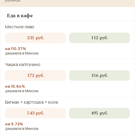
разница
Еда в кафе
Местное пиво
235 руб.
112 руб.
на 110.37%
дешевле в Минске
Чашка каппучино
172 руб.
156 руб.
на 10.64%
дешевле в Минске
Бигмак + картошка + кола
543 руб.
495 руб.
на 9.72%
дешевле в Минске