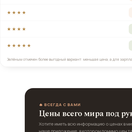
★★★★
★★★★
★★★★★
Зелёным отмечен более выгодный вариант: меньшая цена, а для зарпл
🔥 ВСЕГДА С ВАМИ
Цены всего мира под ру
Хотите иметь всю информацию о ценах в м
наше приложение, в котором помимо цен т