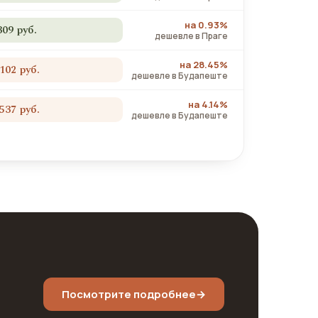
на 0.93%
309 руб.
дешевле в Праге
на 28.45%
 102 руб.
дешевле в Будапеште
на 4.14%
 537 руб.
дешевле в Будапеште
Посмотрите подробнее
→