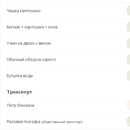
Чашка каппучино
Бигмак + картошка + кола
Ужин на двоих с вином
Обычный обед на одного
Бутылка воды
Транспорт
Литр бензина
Разовая поездка
(общественный транспорт)