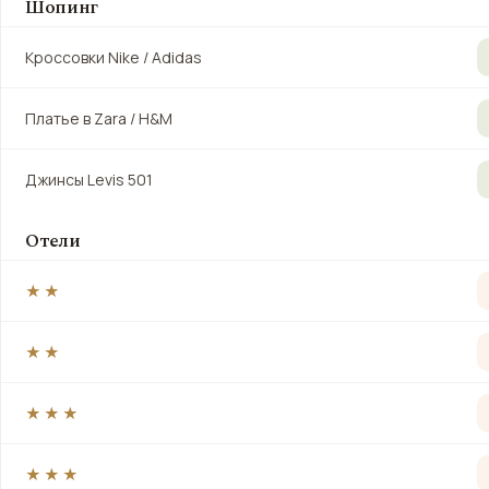
Шопинг
Кроссовки Nike / Adidas
Платье в Zara / H&M
Джинсы Levis 501
Отели
★★
★★
★★★
★★★