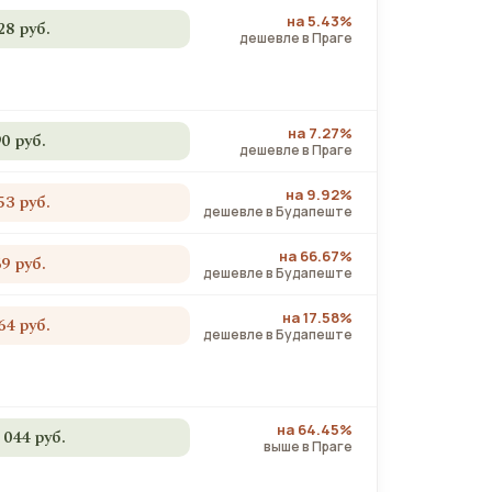
на 5.43%
28 руб.
дешевле в Праге
на 7.27%
90 руб.
дешевле в Праге
на 9.92%
53 руб.
дешевле в Будапеште
на 66.67%
69 руб.
дешевле в Будапеште
на 17.58%
64 руб.
дешевле в Будапеште
на 64.45%
 044 руб.
выше в Праге