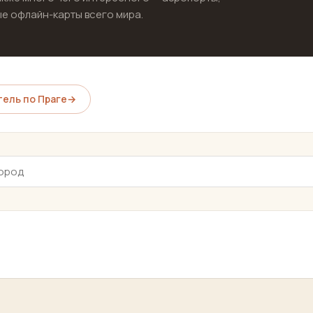
е офлайн-карты всего мира.
ель по Праге
→