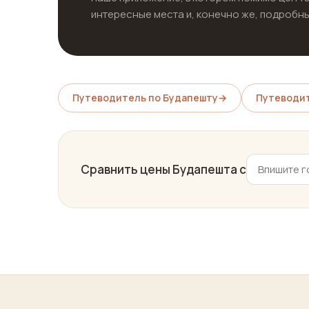
интересные места и, конечно же, подробны
Путеводитель по Будапешту
→
Путеводит
Сравнить цены Будапешта с