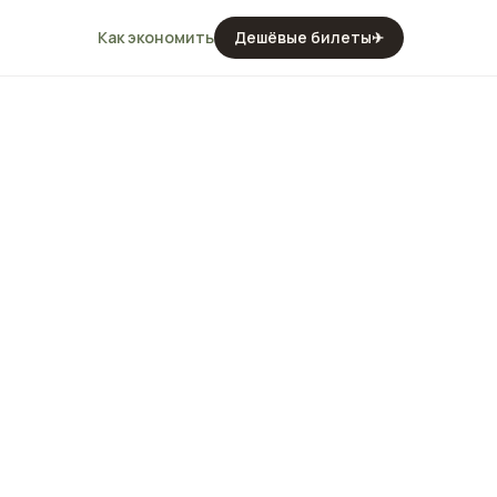
Как экономить
Дешёвые билеты
✈