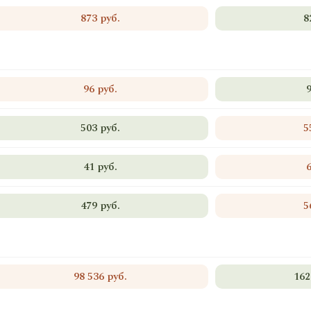
873 руб.
8
96 руб.
503 руб.
5
41 руб.
479 руб.
5
98 536 руб.
162