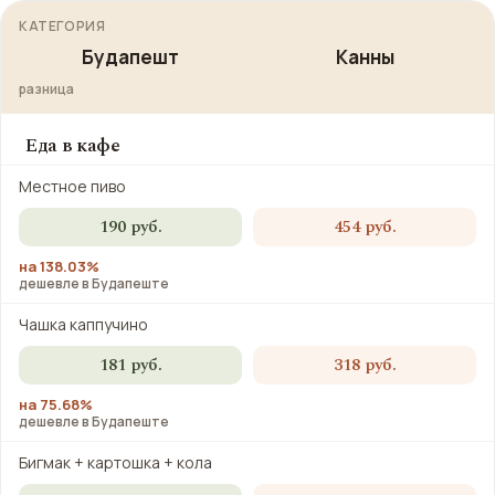
КАТЕГОРИЯ
Будапешт
Канны
разница
Еда в кафе
Местное пиво
190 руб.
454 руб.
на 138.03%
дешевле в Будапеште
Чашка каппучино
181 руб.
318 руб.
на 75.68%
дешевле в Будапеште
Бигмак + картошка + кола