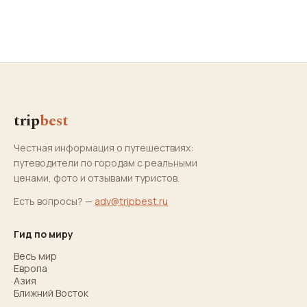
trip
best
Честная информация о путешествиях:
путеводители по городам с реальными
ценами, фото и отзывами туристов.
Есть вопросы? —
adv@tripbest.ru
Гид по миру
Весь мир
Европа
Азия
Ближний Восток