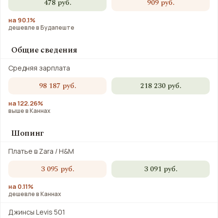
478 руб.
909 руб.
на 90.1%
дешевле в Будапеште
Общие сведения
Средняя зарплата
98 187 руб.
218 230 руб.
на 122.26%
выше в Каннах
Шопинг
Платье в Zara / H&M
3 095 руб.
3 091 руб.
на 0.11%
дешевле в Каннах
Джинсы Levis 501