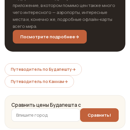
приложение, в котором помимо цен также много
чего интересного — аэропорты, интересные
места и, конечно же, подробные офлайн-карты
всего мира.
Посмотрите подробнее
→
Путеводитель по Будапешту
→
Путеводитель по Каннам
→
Сравнить цены Будапешта с