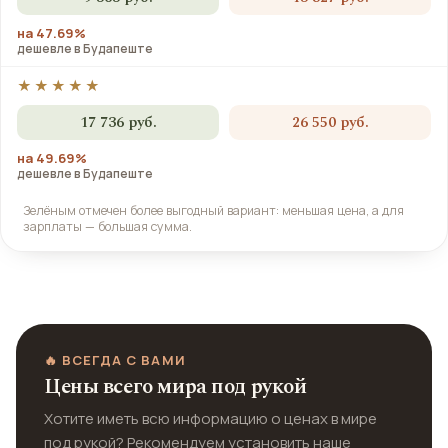
на 47.69%
дешевле в Будапеште
★★★★★
17 736 руб.
26 550 руб.
на 49.69%
дешевле в Будапеште
Зелёным отмечен более выгодный вариант: меньшая цена, а для
зарплаты — большая сумма.
🔥 ВСЕГДА С ВАМИ
Цены всего мира под рукой
Хотите иметь всю информацию о ценах в мире
под рукой? Рекомендуем установить наше