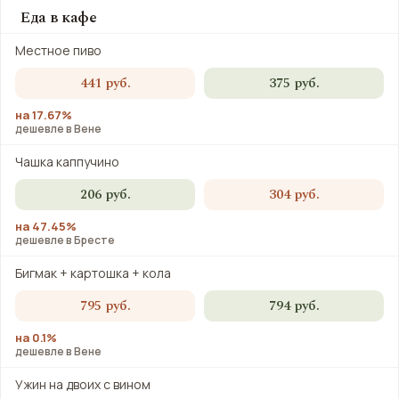
Еда в кафе
Местное пиво
441 руб.
375 руб.
на 17.67%
дешевле в Вене
Чашка каппучино
206 руб.
304 руб.
на 47.45%
дешевле в Бресте
Бигмак + картошка + кола
795 руб.
794 руб.
на 0.1%
дешевле в Вене
Ужин на двоих с вином