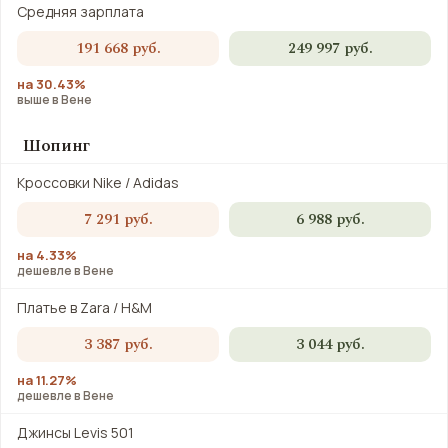
Средняя зарплата
191 668 руб.
249 997 руб.
на 30.43%
выше в Вене
Шопинг
Кроссовки Nike / Adidas
7 291 руб.
6 988 руб.
на 4.33%
дешевле в Вене
Платье в Zara / H&M
3 387 руб.
3 044 руб.
на 11.27%
дешевле в Вене
Джинсы Levis 501