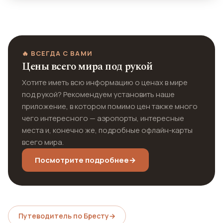
🔥 ВСЕГДА С ВАМИ
Цены всего мира под рукой
Хотите иметь всю информацию о ценах в мире
под рукой? Рекомендуем установить наше
приложение, в котором помимо цен также много
чего интересного — аэропорты, интересные
места и, конечно же, подробные офлайн-карты
всего мира.
Посмотрите подробнее
→
Путеводитель по Бресту
→