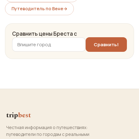
Путеводитель по Вене
→
Сравнить цены Бреста с
trip
best
Честная информация о путешествиях:
путеводители по городам с реальными