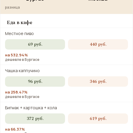
разница
Еда в кафе
Местное пиво
69 руб.
440 руб.
на 532.94%
дешевле в Бургасе
Чашка каппучино
96 руб.
346 руб.
на 258.47%
дешевле в Бургасе
Бигмак + картошка + кола
372 руб.
619 руб.
на 66.37%