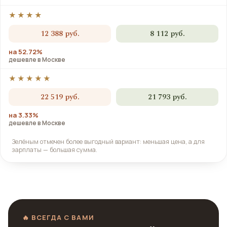
★★★★
12 388 руб.
8 112 руб.
на 52.72%
дешевле в Москве
★★★★★
22 519 руб.
21 793 руб.
на 3.33%
дешевле в Москве
Зелёным отмечен более выгодный вариант: меньшая цена, а для
зарплаты — большая сумма.
🔥 ВСЕГДА С ВАМИ