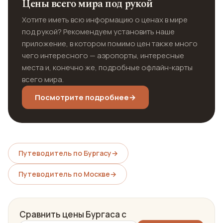
Цены всего мира под рукой
Хотите иметь всю информацию о ценах в мире
под рукой? Рекомендуем установить наше
приложение, в котором помимо цен также много
чего интересного — аэропорты, интересные
места и, конечно же, подробные офлайн-карты
всего мира.
Посмотрите подробнее
→
Путеводитель по Бургасу
→
Путеводитель по Москве
→
Сравнить цены Бургаса с