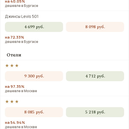
на 40.05%
дешевле в Бургасе
Джинсы Levis 501
4 699 руб.
8 098 руб.
на 72.33%
дешевле в Бургасе
Отели
★★★
9 300 руб.
4 712 руб.
на 97.35%
дешевле в Москве
★★★
8 085 руб.
5 218 руб.
на 54.94%
дешевле в Москве