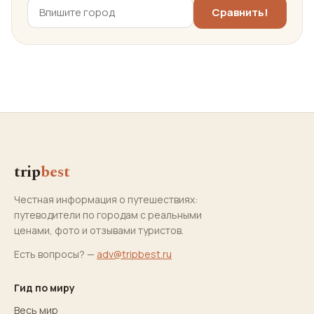
trip
best
Честная информация о путешествиях:
путеводители по городам с реальными
ценами, фото и отзывами туристов.
Есть вопросы? —
adv@tripbest.ru
Гид по миру
Весь мир