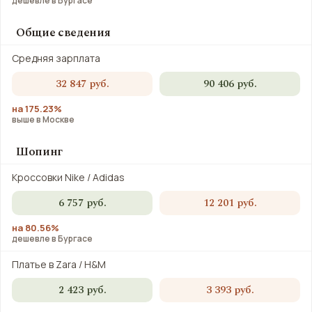
дешевле в Бургасе
Общие сведения
Средняя зарплата
32 847 руб.
90 406 руб.
на 175.23%
выше в Москве
Шопинг
Кроссовки Nike / Adidas
6 757 руб.
12 201 руб.
на 80.56%
дешевле в Бургасе
Платье в Zara / H&M
2 423 руб.
3 393 руб.