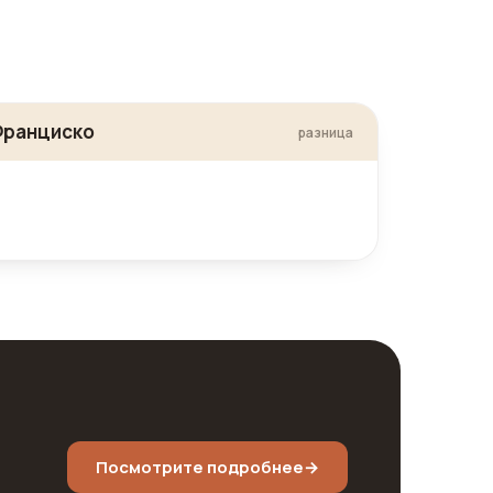
Франциско
разница
Посмотрите подробнее
→