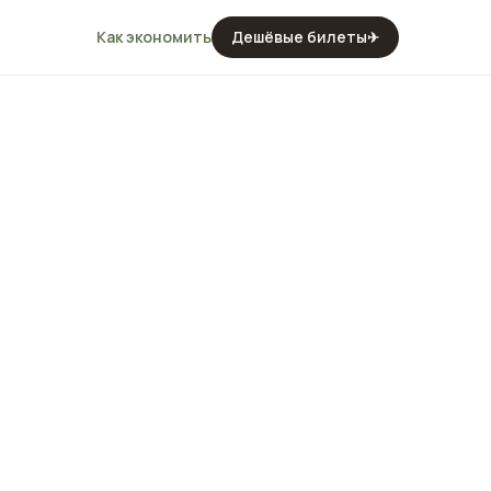
Как экономить
Дешёвые билеты
✈