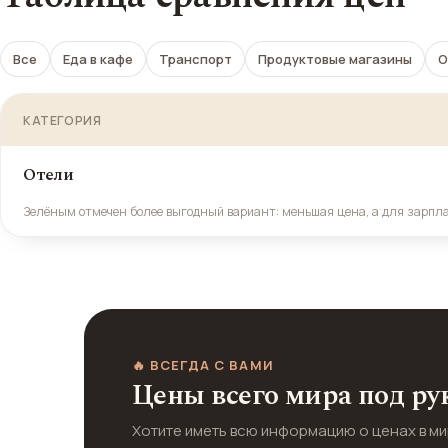
Все
Еда в кафе
Транспорт
Продуктовые магазины
О
КАТЕГОРИЯ
Отели
Зелёным отмечен более выгодный вариант: меньшая цена, а для зарпл
🔥 ВСЕГДА С ВАМИ
Цены всего мира под ру
Хотите иметь всю информацию о ценах в м