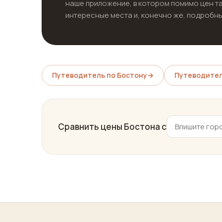
наше приложение, в котором помимо цен т
интересные места и, конечно же, подробны
Путеводитель по Бостону
→
Путеводител
Сравнить цены Бостона с