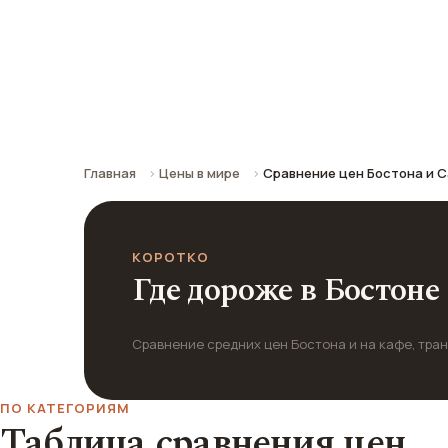
Франциско
Сравнение средних цен по городу: к
Главная
Цены в мире
Сравнение цен Бостона и 
КОРОТКО
Где дороже в Бостоне 
Сравнение средних цен Бостона и на кафе, транс
ПО КАТЕГОРИЯМ
Таблица сравнения цен