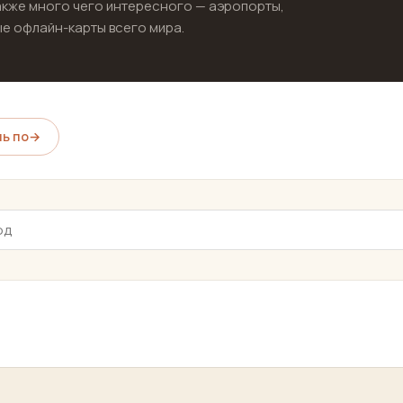
акже много чего интересного — аэропорты,
е офлайн-карты всего мира.
ь по
→