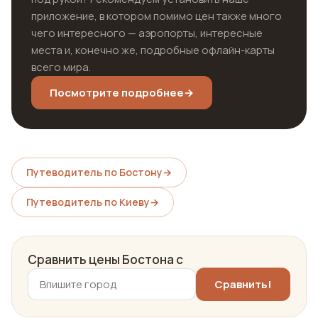
приложение, в котором помимо цен также много
чего интересного — аэропорты, интересные
места и, конечно же, подробные офлайн-карты
всего мира.
Посмотрите подробнее
→
Путеводитель по Бостону
→
Путеводитель по Киеву
→
Сравнить цены Бостона с