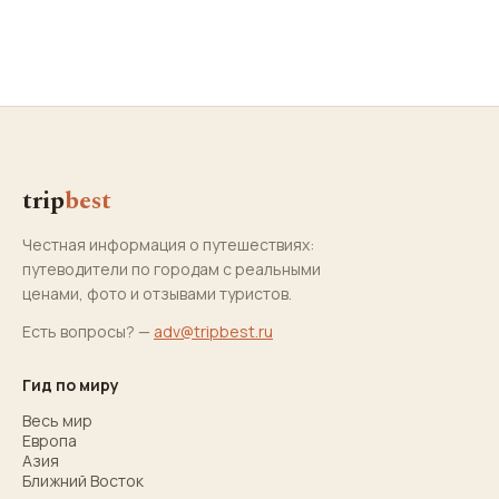
trip
best
Честная информация о путешествиях:
путеводители по городам с реальными
ценами, фото и отзывами туристов.
Есть вопросы? —
adv@tripbest.ru
Гид по миру
Весь мир
Европа
Азия
Ближний Восток