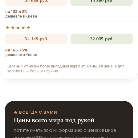
34 688 руб.
14 860 руб.
на 133.43%
дешевле в Киеве
★★★★★
54 149 руб.
22 035 руб.
на 145.73%
дешевле в Киеве
Зелёным отмечен более выгодный вариант: меньшая цена, а для
зарплаты — большая сумма.
🔥 ВСЕГДА С ВАМИ
Цены всего мира под рукой
Хотите иметь всю информацию о ценах в мире
под рукой? Рекомендуем установить наше