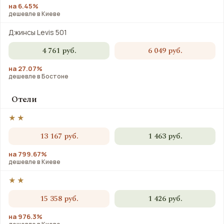
на 6.45%
дешевле в Киеве
Джинсы Levis 501
4 761 руб.
6 049 руб.
на 27.07%
дешевле в Бостоне
Отели
★★
13 167 руб.
1 463 руб.
на 799.67%
дешевле в Киеве
★★
15 358 руб.
1 426 руб.
на 976.3%