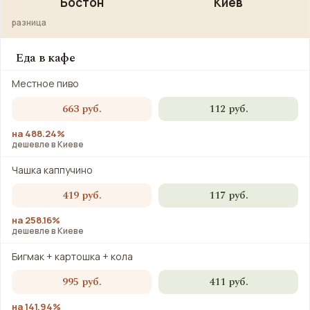
Бостон
Киев
разница
Еда в кафе
Местное пиво
663 руб.
112 руб.
на 488.24%
дешевле в Киеве
Чашка каппучино
419 руб.
117 руб.
на 258.16%
дешевле в Киеве
Бигмак + картошка + кола
995 руб.
411 руб.
на 141.94%