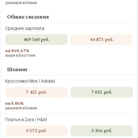
дешевле в Киеве
Общие сведения
Средняя зарплата
469 560 руб.
44 871 руб.
на 946.47%
выше в Бостоне
Шопинг
Кроссовки Nike / Adidas
7 425 руб.
7 015 руб.
на 5.84%
дешевле в Киеве
Платье в Zara / H&M
3 573 руб.
3 356 руб.