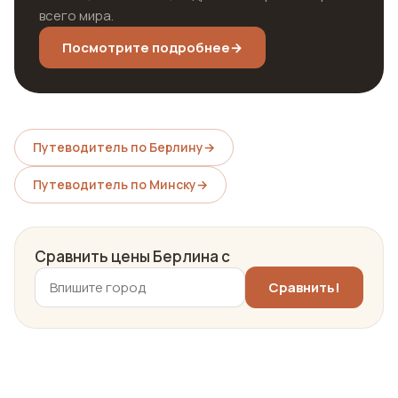
всего мира.
Посмотрите подробнее
→
Путеводитель по Берлину
→
Путеводитель по Минску
→
Сравнить цены Берлина с