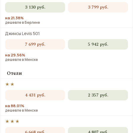
3 130 руб.
3 799 руб.
на 21.38%
дешевле в Берлине
Джинсы Levis 501
7 699 руб.
5 942 руб.
на 29.56%
дешевле в Минске
Отели
★★
4 431 руб.
2 357 руб.
на 88.01%
дешевле в Минске
★★★
6 668 руб.
4 807 руб.