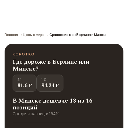
Сравнение средних цен по городу: кафе,
транспорт, отели и шопинг.
Главная
Цены в мире
Сравнение цен Берлина и Минска
КОРОТКО
Где дороже в Берлине или
Минске?
$ 1
1 €
81.6 ₽
94.34 ₽
В Минске дешевле 13 из 16
позиций
Средняя разница: 164%