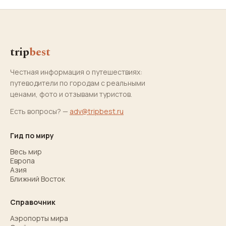
trip
best
Честная информация о путешествиях:
путеводители по городам с реальными
ценами, фото и отзывами туристов.
Есть вопросы? —
adv@tripbest.ru
Гид по миру
Весь мир
Европа
Азия
Ближний Восток
Справочник
Аэропорты мира