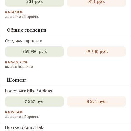
534 руб.
811 руб.
на 51.91%
дешевле в Берлине
Общие сведения
Средняя зарплата
269 980 руб.
49 740 руб.
на 442.77%
выше в Берлине
Шопинг
Кроссовки Nike / Adidas
7 567 руб.
8 521 руб.
на 12.61%
дешевле в Берлине
Платье в Zara / H&M