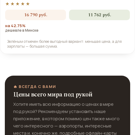
★★★★★
16 790 руб.
11 762 руб.
на 42.75%
дешевле в Минске
Зелёным отмечен более выгодный вариант: меньшая цена, а для
зарплаты — большая сумма.
🔥 ВСЕГДА С ВАМИ
Цены всего мира под рукой
Хотите иметь всю информацию о ценах в мире
под рукой? Рекомендуем установить наше
приложение, в котором помимо цен также много
чего интересного — аэропорты, интересные
места и, конечно же, подробные офлайн-карты