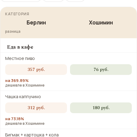
КАТЕГОРИЯ
Берлин
Хошимин
разница
Еда в кафе
Местное пиво
357 руб.
76 руб.
на 369.89%
дешевле в Хошимине
Чашка каппучино
312 руб.
180 руб.
на 73.18%
дешевле в Хошимине
Бигмак + картошка + кола