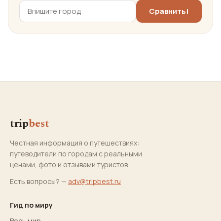
trip
best
Честная информация о путешествиях:
путеводители по городам с реальными
ценами, фото и отзывами туристов.
Есть вопросы? —
adv@tripbest.ru
Гид по миру
Весь мир