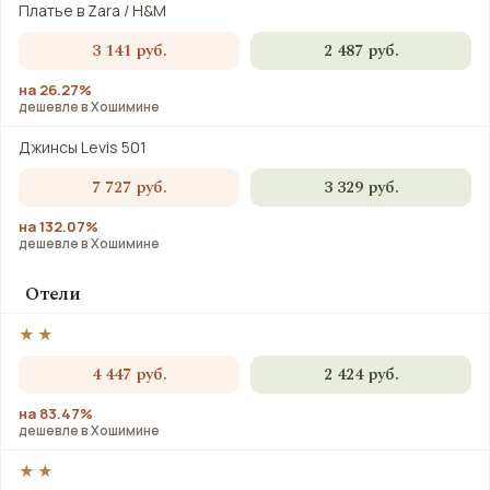
Платье в Zara / H&M
3 141 руб.
2 487 руб.
на 26.27%
дешевле в Хошимине
Джинсы Levis 501
7 727 руб.
3 329 руб.
на 132.07%
дешевле в Хошимине
Отели
★★
4 447 руб.
2 424 руб.
на 83.47%
дешевле в Хошимине
★★