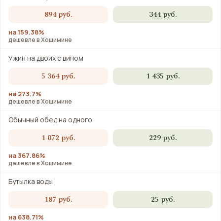
894 руб.
344 руб.
на 159.38%
дешевле в Хошимине
Ужин на двоих с вином
5 364 руб.
1 435 руб.
на 273.7%
дешевле в Хошимине
Обычный обед на одного
1 072 руб.
229 руб.
на 367.86%
дешевле в Хошимине
Бутылка воды
187 руб.
25 руб.
на 638.71%