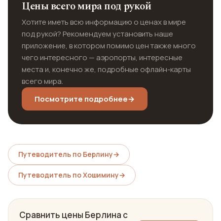
Цены всего мира под рукой
Хотите иметь всю информацию о ценах в мире
под рукой? Рекомендуем установить наше
приложение, в котором помимо цен также много
чего интересного — аэропорты, интересные
места и, конечно же, подробные офлайн-карты
всего мира.
Посмотрите подробнее
→
Путеводитель по Берлину
→
Путеводитель по Хошимину
→
Сравнить цены Берлина с