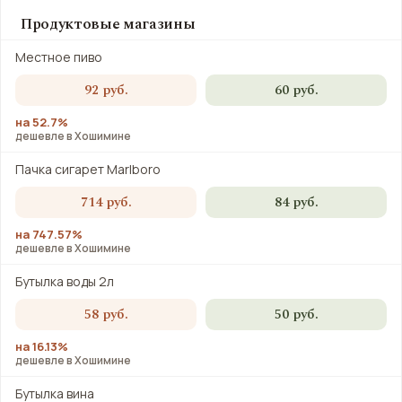
Продуктовые магазины
Местное пиво
92 руб.
60 руб.
на 52.7%
дешевле в Хошимине
Пачка сигарет Marlboro
714 руб.
84 руб.
на 747.57%
дешевле в Хошимине
Бутылка воды 2л
58 руб.
50 руб.
на 16.13%
дешевле в Хошимине
Бутылка вина