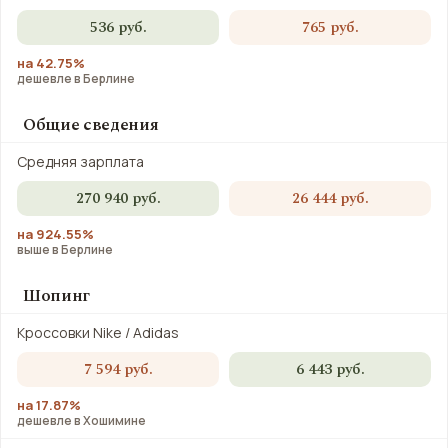
536 руб.
765 руб.
на 42.75%
дешевле в Берлине
Общие сведения
Средняя зарплата
270 940 руб.
26 444 руб.
на 924.55%
выше в Берлине
Шопинг
Кроссовки Nike / Adidas
7 594 руб.
6 443 руб.
на 17.87%
дешевле в Хошимине