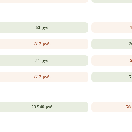
63 руб.
317 руб.
3
51 руб.
617 руб.
5
59 548 руб.
58