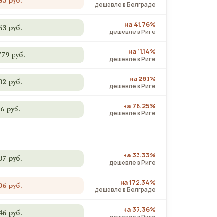
83 руб.
дешевле в Белграде
на 41.76%
63 руб.
дешевле в Риге
на 11.14%
779 руб.
дешевле в Риге
на 28.1%
02 руб.
дешевле в Риге
на 76.25%
66 руб.
дешевле в Риге
на 33.33%
07 руб.
дешевле в Риге
на 172.34%
06 руб.
дешевле в Белграде
на 37.36%
46 руб.
дешевле в Риге