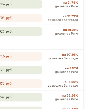
на 21.78%
724 руб.
дешевле в Риге
на 21.79%
705 руб.
дешевле в Белграде
на 19.21%
021 руб.
дешевле в Риге
на 97.91%
716 руб.
дешевле в Белграде
на 4.18%
775 руб.
дешевле в Риге
на 16.55%
372 руб.
дешевле в Белграде
на 26.26%
242 руб.
дешевле в Риге