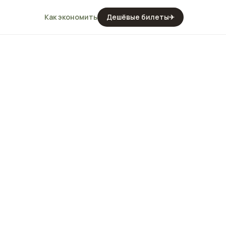
Как экономить
Дешёвые билеты
✈