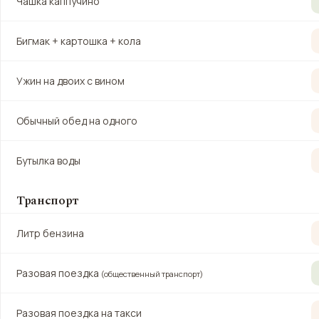
Чашка каппучино
Бигмак + картошка + кола
Ужин на двоих с вином
Обычный обед на одного
Бутылка воды
Транспорт
Литр бензина
Разовая поездка
(общественный транспорт)
Разовая поездка на такси