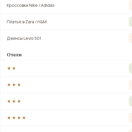
Кроссовки Nike / Adidas
Платье в Zara / H&M
Джинсы Levis 501
Отели
★★
★★★
★★★
★★★★