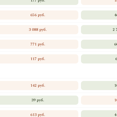
177 руб.
1
656 руб.
4
3 088 руб.
2 
771 руб.
6
117 руб.
142 руб.
1
39 руб.
1
613 руб.
4