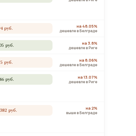
на 48.05%
94 руб.
дешевле в Белграде
на 3.8%
05 руб.
дешевле в Риге
на 8.06%
55 руб.
дешевле в Белграде
на 13.07%
46 руб.
дешевле в Риге
на 2%
 382 руб.
выше в Белграде