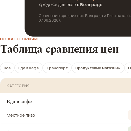
среднем
дешевле
в Белграде
Сравнение средних цен Белграда и Риги на кафе
07.08.2026).
ПО КАТЕГОРИЯМ
Таблица сравнения цен
Все
Еда в кафе
Транспорт
Продуктовые магазины
О
КАТЕГОРИЯ
Еда в кафе
Местное пиво