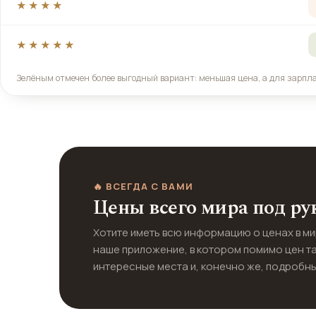
★★★★
★★★★★
Зелёным отмечен более выгодный вариант: меньшая цена, а для зарпл
🔥 ВСЕГДА С ВАМИ
Цены всего мира под ру
Хотите иметь всю информацию о ценах в м
наше приложение, в котором помимо цен т
интересные места и, конечно же, подробны