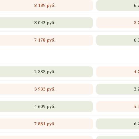
8 189 руб.
6 
3 042 руб.
3 
7 178 руб.
6 
2 383 руб.
4 
3 933 руб.
3 
4 609 руб.
5 
7 881 руб.
6 