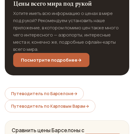
Цены всего мира под рукой
Хотите иметь всю информацию о ценах в мире
под рукой? Рекомендуем установить наше
приложение, в котором помимо цен также много
чего интересного — аэропорты, интересные
места и, конечно же, подробные офлайн-карты
всего мира.
Посмотрите подробнее
→
Путеводитель по Барселоне
→
Путеводитель по Карловым Варам
→
Сравнить цены Барселоны с