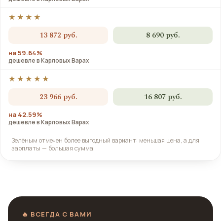
★★★★
13 872 руб.
8 690 руб.
на 59.64%
дешевле в Карловых Варах
★★★★★
23 966 руб.
16 807 руб.
на 42.59%
дешевле в Карловых Варах
Зелёным отмечен более выгодный вариант: меньшая цена, а для
зарплаты — большая сумма.
🔥 ВСЕГДА С ВАМИ