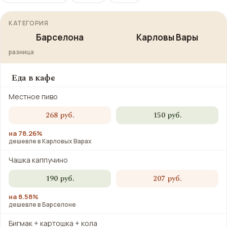
КАТЕГОРИЯ
Барселона
Карловы Вары
разница
Еда в кафе
Местное пиво
268 руб.
150 руб.
на 78.26%
дешевле в Карловых Варах
Чашка каппучино
190 руб.
207 руб.
на 8.58%
дешевле в Барселоне
Бигмак + картошка + кола