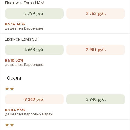
Платье в Zara / H&M
2 799 руб.
3 763 руб.
на 34.46%
дешевле в Барселоне
Джинсы Levis 501
6 663 руб.
7 904 руб.
на 18.62%
дешевле в Барселоне
Отели
★★
8 240 руб.
3 840 руб.
на 114.58%
дешевле в Карловых Варах
★★