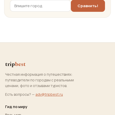
trip
best
Честная информация о путешествиях:
путеводители по городам с реальными
ценами, фото и отзывами туристов.
Есть вопросы? —
adv@tripbest.ru
Гид по миру
Весь мир