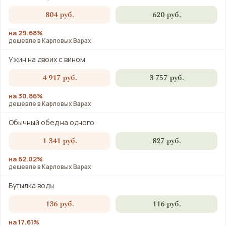
804 руб.
620 руб.
на 29.68%
дешевле в Карловых Варах
Ужин на двоих с вином
4 917 руб.
3 757 руб.
на 30.86%
дешевле в Карловых Варах
Обычный обед на одного
1 341 руб.
827 руб.
на 62.02%
дешевле в Карловых Варах
Бутылка воды
136 руб.
116 руб.
на 17.61%