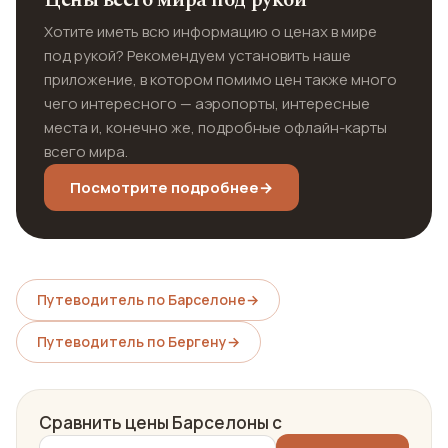
Цены всего мира под рукой
Хотите иметь всю информацию о ценах в мире
под рукой? Рекомендуем установить наше
приложение, в котором помимо цен также много
чего интересного — аэропорты, интересные
места и, конечно же, подробные офлайн-карты
всего мира.
Посмотрите подробнее
→
Путеводитель по Барселоне
→
Путеводитель по Бергену
→
Сравнить цены Барселоны с