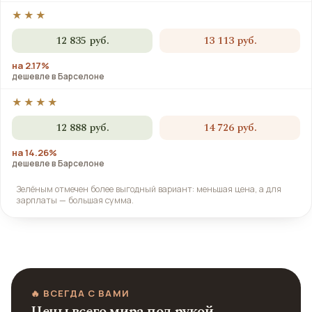
★★★
12 835 руб.
13 113 руб.
на 2.17%
дешевле в Барселоне
★★★★
12 888 руб.
14 726 руб.
на 14.26%
дешевле в Барселоне
Зелёным отмечен более выгодный вариант: меньшая цена, а для
зарплаты — большая сумма.
🔥 ВСЕГДА С ВАМИ