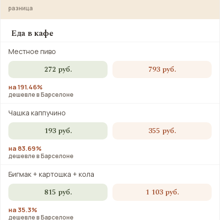
разница
Еда в кафе
Местное пиво
272 руб.
793 руб.
на 191.46%
дешевле в Барселоне
Чашка каппучино
193 руб.
355 руб.
на 83.69%
дешевле в Барселоне
Бигмак + картошка + кола
815 руб.
1 103 руб.
на 35.3%
дешевле в Барселоне