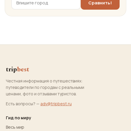
trip
best
Честная информация о путешествиях:
путеводители по городам с реальными
ценами, фото и отзывами туристов.
Есть вопросы? —
adv@tripbest.ru
Гид по миру
Весь мир