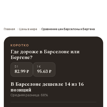
Сравнение средних цен по городу: кафе,
транспорт, отели и шопинг.
Главная
Цены в мире
Сравнение цен Барселоны и Бергена
КОРОТКО
Где дороже в Барселоне или
Бергене?
$ 1
1 €
82.99 ₽
95.63 ₽
В Барселоне дешевле 14 из 16
позиций
Средняя разница: 68%