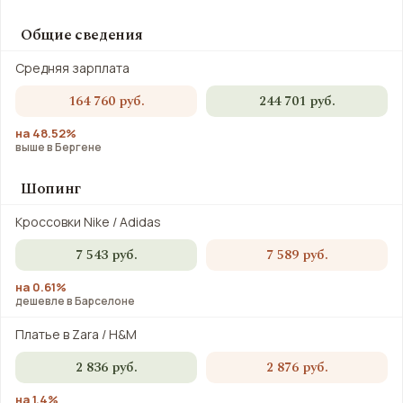
Общие сведения
Средняя зарплата
164 760 руб.
244 701 руб.
на 48.52%
выше в Бергене
Шопинг
Кроссовки Nike / Adidas
7 543 руб.
7 589 руб.
на 0.61%
дешевле в Барселоне
Платье в Zara / H&M
2 836 руб.
2 876 руб.
на 1.4%