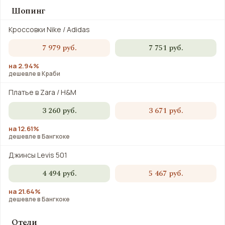
Шопинг
Кроссовки Nike / Adidas
7 979 руб.
7 751 руб.
на 2.94%
дешевле в Краби
Платье в Zara / H&M
3 260 руб.
3 671 руб.
на 12.61%
дешевле в Бангкоке
Джинсы Levis 501
4 494 руб.
5 467 руб.
на 21.64%
дешевле в Бангкоке
Отели