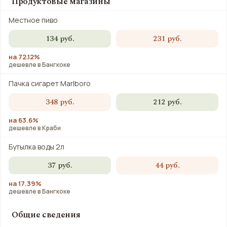
Продуктовые магазины
Местное пиво
134 руб.
231 руб.
на 72.12%
дешевле в Бангкоке
Пачка сигарет Marlboro
348 руб.
212 руб.
на 63.6%
дешевле в Краби
Бутылка воды 2л
37 руб.
44 руб.
на 17.39%
дешевле в Бангкоке
Общие сведения