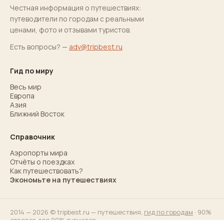
Честная информация о путешествиях:
путеводители по городам с реальными
ценами, фото и отзывами туристов.
Есть вопросы? —
adv@tripbest.ru
Гид по миру
Весь мир
Европа
Азия
Ближний Восток
Справочник
Аэропорты мира
Отчёты о поездках
Как путешествовать?
Экономьте на путешествиях
2014 — 2026 © tripbest.ru — путешествия,
гид по городам
· 90%
ответов для 90% туристов