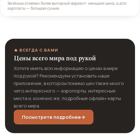
Зелёным отмечен более выгодный вариант: меньшая цена, а для
зарплаты — большая сумма.
🔥 ВСЕГДА С ВАМИ
Цены всего мира под рукой
Хотите иметь всю информацию о ценах в мире
под рукой? Рекомендуем установить наше
приложение, в котором помимо цен также много
чего интересного — аэропорты, интересные
места и, конечно же, подробные офлайн-карты
всего мира.
Посмотрите подробнее
→