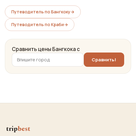
Путеводитель по Бангкоку
→
Путеводитель по Краби
→
Сравнить цены Бангкока с
trip
best