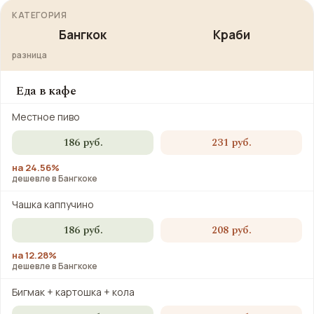
КАТЕГОРИЯ
Бангкок
Краби
разница
Еда в кафе
Местное пиво
186 руб.
231 руб.
на 24.56%
дешевле в Бангкоке
Чашка каппучино
186 руб.
208 руб.
на 12.28%
дешевле в Бангкоке
Бигмак + картошка + кола