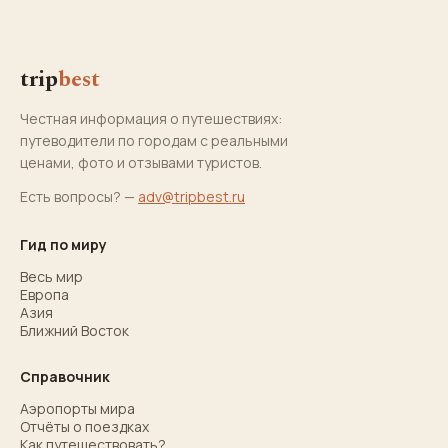
trip
best
Честная информация о путешествиях:
путеводители по городам с реальными
ценами, фото и отзывами туристов.
Есть вопросы? —
adv@tripbest.ru
Гид по миру
Весь мир
Европа
Азия
Ближний Восток
Справочник
Аэропорты мира
Отчёты о поездках
Как путешествовать?