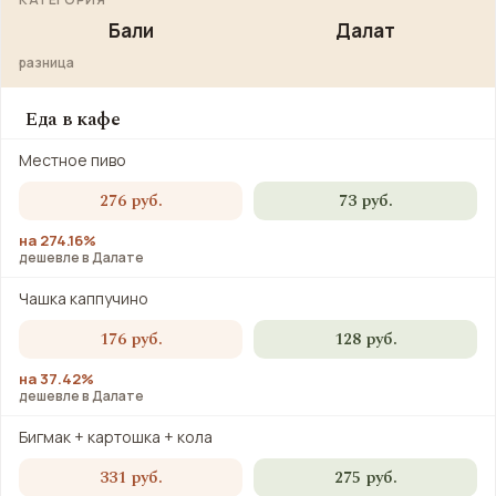
Бали
Далат
разница
Еда в кафе
Местное пиво
276 руб.
73 руб.
на 274.16%
дешевле в Далате
Чашка каппучино
176 руб.
128 руб.
на 37.42%
дешевле в Далате
Бигмак + картошка + кола
331 руб.
275 руб.