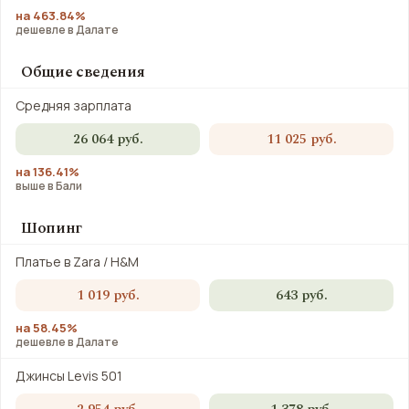
на 463.84%
дешевле в Далате
Общие сведения
Средняя зарплата
26 064 руб.
11 025 руб.
на 136.41%
выше в Бали
Шопинг
Платье в Zara / H&M
1 019 руб.
643 руб.
на 58.45%
дешевле в Далате
Джинсы Levis 501