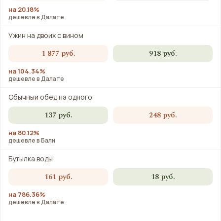
на 20.18%
дешевле в Далате
Ужин на двоих с вином
1 877 руб.
918 руб.
на 104.34%
дешевле в Далате
Обычный обед на одного
137 руб.
248 руб.
на 80.12%
дешевле в Бали
Бутылка воды
161 руб.
18 руб.
на 786.36%
дешевле в Далате