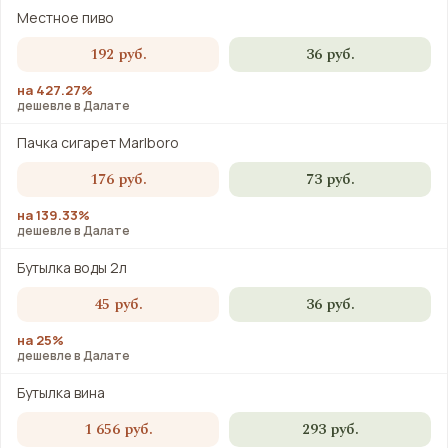
Местное пиво
192 руб.
36 руб.
на 427.27%
дешевле в Далате
Пачка сигарет Marlboro
176 руб.
73 руб.
на 139.33%
дешевле в Далате
Бутылка воды 2л
45 руб.
36 руб.
на 25%
дешевле в Далате
Бутылка вина
1 656 руб.
293 руб.