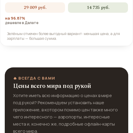
29 009 руб.
14 735 руб.
на 96.87%
дешевле в Далате
Зелёным отмечен более выгодный вариант: меньшая цена, а для
зарплаты — большая сумма.
🔥 ВСЕГДА С ВАМИ
Цены всего мира под рукой
Хотите иметь всю информацию о ценах в мире
под рукой? Рекомендуем установить наше
приложение, в котором помимо цен также много
чего интересного — аэропорты, интересные
места и, конечно же, подробные офлайн-карты
всего мира.