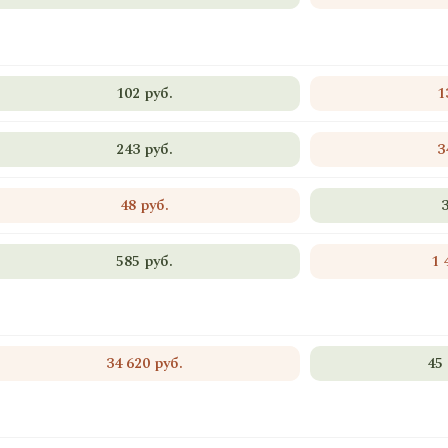
102 руб.
1
243 руб.
3
48 руб.
585 руб.
1 
34 620 руб.
45