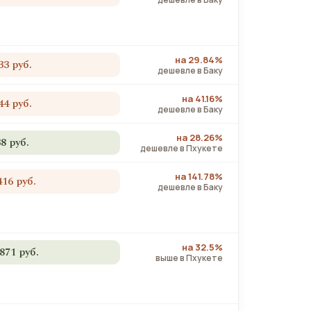
на 29.84%
33 руб.
дешевле в Баку
на 41.16%
44 руб.
дешевле в Баку
на 28.26%
38 руб.
дешевле в Пхукете
на 141.78%
416 руб.
дешевле в Баку
на 32.5%
 871 руб.
выше в Пхукете