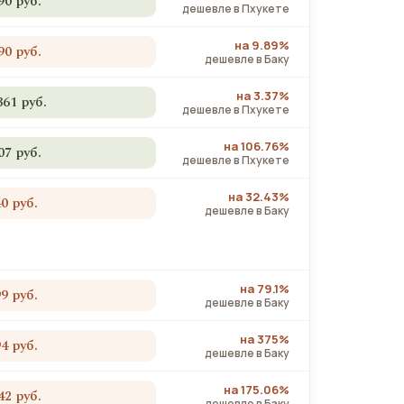
90 руб.
дешевле в Пхукете
на 9.89%
90 руб.
дешевле в Баку
на 3.37%
361 руб.
дешевле в Пхукете
на 106.76%
07 руб.
дешевле в Пхукете
на 32.43%
40 руб.
дешевле в Баку
на 79.1%
99 руб.
дешевле в Баку
на 375%
94 руб.
дешевле в Баку
на 175.06%
42 руб.
дешевле в Баку