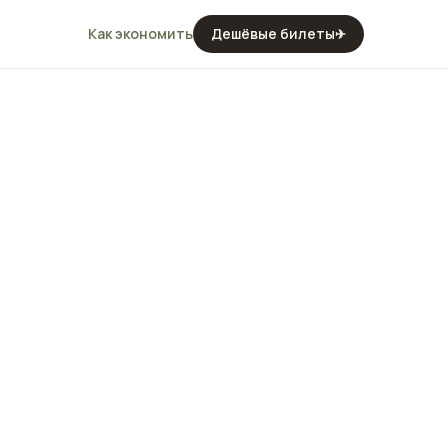
Как экономить
Дешёвые билеты
✈