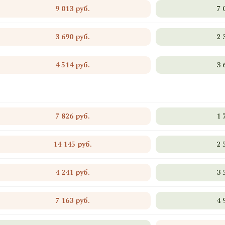
9 013 руб.
7 
3 690 руб.
2 
4 514 руб.
3 
7 826 руб.
1 
14 145 руб.
2 
4 241 руб.
3 
7 163 руб.
4 