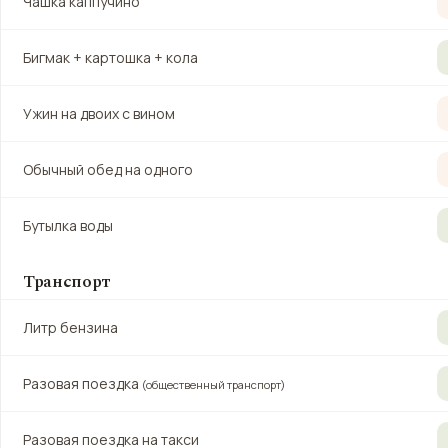
Чашка каппучино
Бигмак + картошка + кола
Ужин на двоих с вином
Обычный обед на одного
Бутылка воды
Транспорт
Литр бензина
Разовая поездка
(общественный транспорт)
Разовая поездка на такси