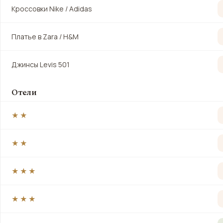
Кроссовки Nike / Adidas
Платье в Zara / H&M
Джинсы Levis 501
Отели
★★
★★
★★★
★★★