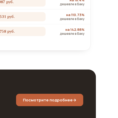
на 16.4%
087 руб.
дешевле в Баку
на 110.73%
 531 руб.
дешевле в Баку
на 142.88%
 758 руб.
дешевле в Баку
Посмотрите подробнее
→