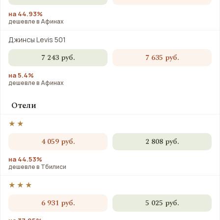
на 44.93%
дешевле в Афинах
Джинсы Levis 501
7 243 руб.
7 635 руб.
на 5.4%
дешевле в Афинах
Отели
★★
4 059 руб.
2 808 руб.
на 44.53%
дешевле в Тбилиси
★★★
6 931 руб.
5 025 руб.