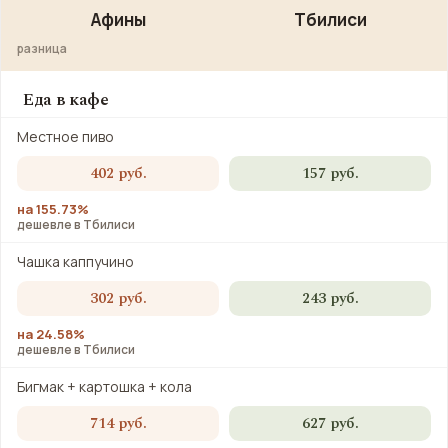
Афины
Тбилиси
разница
Еда в кафе
Местное пиво
402 руб.
157 руб.
на 155.73%
дешевле в Тбилиси
Чашка каппучино
302 руб.
243 руб.
на 24.58%
дешевле в Тбилиси
Бигмак + картошка + кола
714 руб.
627 руб.