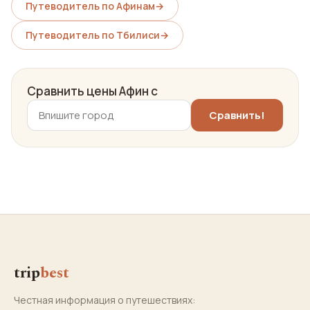
Путеводитель по Афинам
→
Путеводитель по Тбилиси
→
Сравнить цены Афин с
trip
best
Честная информация о путешествиях: