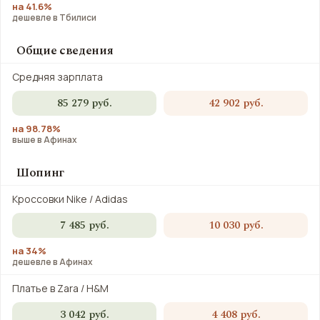
на 41.6%
дешевле в Тбилиси
Общие сведения
Средняя зарплата
85 279 руб.
42 902 руб.
на 98.78%
выше в Афинах
Шопинг
Кроссовки Nike / Adidas
7 485 руб.
10 030 руб.
на 34%
дешевле в Афинах
Платье в Zara / H&M
3 042 руб.
4 408 руб.