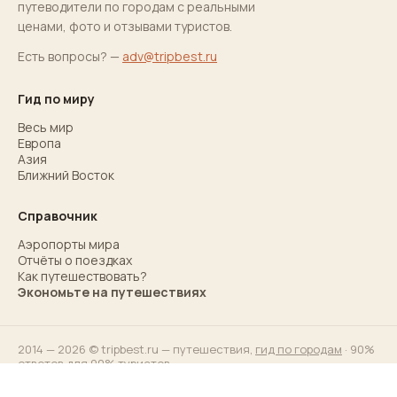
путеводители по городам с реальными
ценами, фото и отзывами туристов.
Есть вопросы? —
adv@tripbest.ru
Гид по миру
Весь мир
Европа
Азия
Ближний Восток
Справочник
Аэропорты мира
Отчёты о поездках
Как путешествовать?
Экономьте на путешествиях
2014 — 2026 © tripbest.ru — путешествия,
гид по городам
· 90%
ответов для 90% туристов