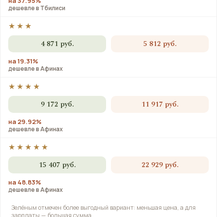
на 37.95%
дешевле в Тбилиси
★★★
4 871 руб.
5 812 руб.
на 19.31%
дешевле в Афинах
★★★★
9 172 руб.
11 917 руб.
на 29.92%
дешевле в Афинах
★★★★★
15 407 руб.
22 929 руб.
на 48.83%
дешевле в Афинах
Зелёным отмечен более выгодный вариант: меньшая цена, а для
зарплаты — большая сумма.