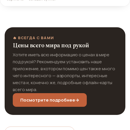
🔥 ВСЕГДА С ВАМИ
Цены всего мира под рукой
Хотите иметь всю информацию о ценах в мире
под рукой? Рекомендуем установить наше
приложение, в котором помимо цен также много
чего интересного — аэропорты, интересные
места и, конечно же, подробные офлайн-карты
всего мира.
Посмотрите подробнее
→