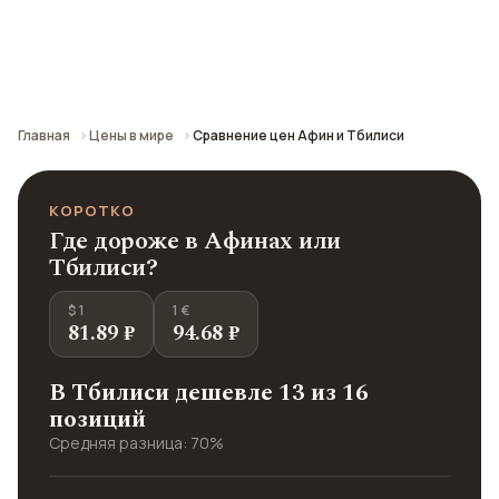
Сравнение средних цен по городу: кафе,
транспорт, отели и шопинг.
Главная
Цены в мире
Сравнение цен Афин и Тбилиси
КОРОТКО
Где дороже в Афинах или
Тбилиси?
$ 1
1 €
81.89 ₽
94.68 ₽
В Тбилиси дешевле 13 из 16
позиций
Средняя разница: 70%