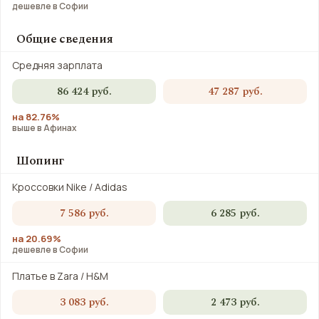
дешевле в Софии
Общие сведения
Средняя зарплата
86 424 руб.
47 287 руб.
на 82.76%
выше в Афинах
Шопинг
Кроссовки Nike / Adidas
7 586 руб.
6 285 руб.
на 20.69%
дешевле в Софии
Платье в Zara / H&M
3 083 руб.
2 473 руб.