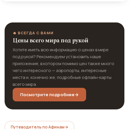
🔥 ВСЕГДА С ВАМИ
Цены всего мира под рукой
Хотите иметь всю информацию о ценах в мире
под рукой? Рекомендуем установить наше
приложение, в котором помимо цен также много
чего интересного — аэропорты, интересные
места и, конечно же, подробные офлайн-карты
всего мира.
Посмотрите подробнее
→
Путеводитель по Афинам
→