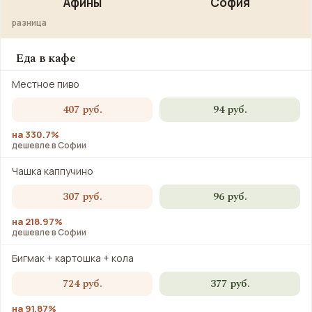
Афины
София
разница
Еда в кафе
Местное пиво
407 руб.
94 руб.
на 330.7%
дешевле в Софии
Чашка каппучино
307 руб.
96 руб.
на 218.97%
дешевле в Софии
Бигмак + картошка + кола
724 руб.
377 руб.
на 91.87%