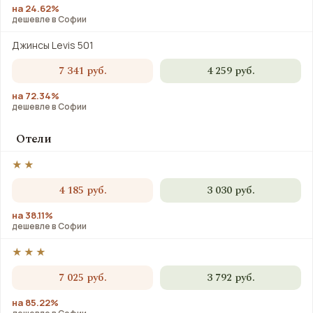
на 24.62%
дешевле в Софии
Джинсы Levis 501
7 341 руб.
4 259 руб.
на 72.34%
дешевле в Софии
Отели
★★
4 185 руб.
3 030 руб.
на 38.11%
дешевле в Софии
★★★
7 025 руб.
3 792 руб.
на 85.22%