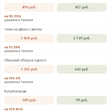
894 руб.
457 руб.
на 95.35%
дешевле в Таллине
Ужин на двоих с вином
5 810 руб.
2 749 руб.
на 111.38%
дешевле в Таллине
Обычный обед на одного
1 341 руб.
641 руб.
на 109.2%
дешевле в Таллине
Бутылка воды
209 руб.
99 руб.
на 109.84%