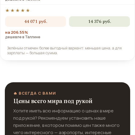
★★★★★
44 071 руб.
14 376 руб.
на 206.55%
дешевле в Таллине
Зелёным отмечен более выгодный вариант: меньшая цена, а для
зарплаты — большая сумма.
🔥 ВСЕГДА С ВАМИ
Цены всего мира под рукой
Хотите иметь всю информацию о ценах в мире
под рукой? Рекомендуем установить наше
приложение, в котором помимо цен также много
чего интересного — аэропорты, интересные