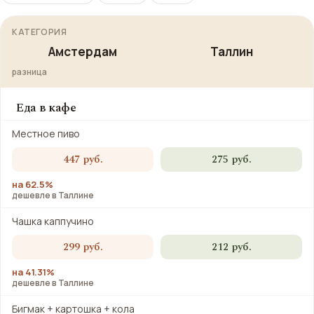
КАТЕГОРИЯ
Амстердам
Таллин
разница
Еда в кафе
Местное пиво
447 руб.
275 руб.
на 62.5%
дешевле в Таллине
Чашка каппучино
299 руб.
212 руб.
на 41.31%
дешевле в Таллине
Бигмак + картошка + кола