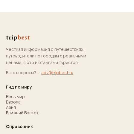
trip
best
Честная информация о путешествиях:
путеводители по городам с реальными
ценами, фото и отзывами туристов.
Есть вопросы? —
adv@tripbest.ru
Гид по миру
Весь мир
Европа
Азия
Ближний Восток
Справочник