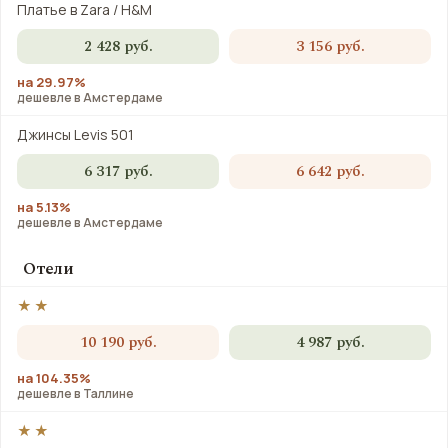
Платье в Zara / H&M
2 428 руб.
3 156 руб.
на 29.97%
дешевле в Амстердаме
Джинсы Levis 501
6 317 руб.
6 642 руб.
на 5.13%
дешевле в Амстердаме
Отели
★★
10 190 руб.
4 987 руб.
на 104.35%
дешевле в Таллине
★★