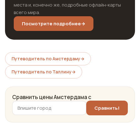
места и, конечно же, подробные офлайн-карты
всего мира.
Посмотрите подробнее
→
Путеводитель по Амстердаму
→
Путеводитель по Таллину
→
Сравнить цены Амстердама с