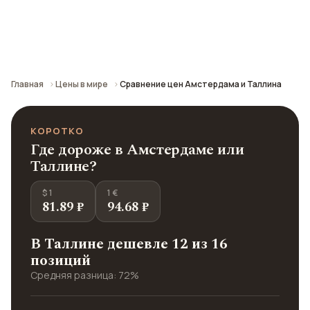
Сравнение средних цен по городу: кафе,
транспорт, отели и шопинг.
Главная
Цены в мире
Сравнение цен Амстердама и Таллина
КОРОТКО
Где дороже в Амстердаме или
Таллине?
$ 1
1 €
81.89 ₽
94.68 ₽
В Таллине дешевле 12 из 16
позиций
Средняя разница: 72%