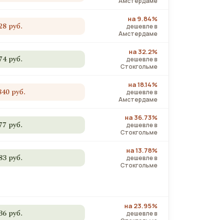
Амстердаме
на 9.84%
28 руб.
дешевле в
Амстердаме
на 32.2%
74 руб.
дешевле в
Стокгольме
на 18.14%
840 руб.
дешевле в
Амстердаме
на 36.73%
77 руб.
дешевле в
Стокгольме
на 13.78%
83 руб.
дешевле в
Стокгольме
на 23.95%
36 руб.
дешевле в