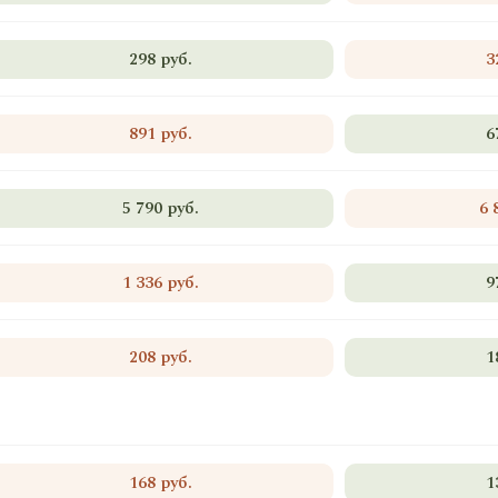
298 руб.
3
891 руб.
6
5 790 руб.
6 
1 336 руб.
9
208 руб.
1
168 руб.
1