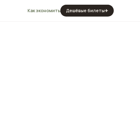
Как экономить
Дешёвые билеты
✈