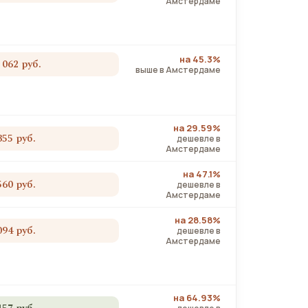
Амстердаме
на 45.3%
 062 руб.
выше в Амстердаме
на 29.59%
355 руб.
дешевле в
Амстердаме
на 47.1%
560 руб.
дешевле в
Амстердаме
на 28.58%
094 руб.
дешевле в
Амстердаме
на 64.93%