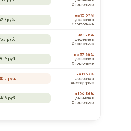
157 руб.
дешевле в
Стокгольме
на 19.57%
670 руб.
дешевле в
Стокгольме
на 16.8%
755 руб.
дешевле в
Стокгольме
на 37.89%
 949 руб.
дешевле в
Стокгольме
на 11.53%
 832 руб.
дешевле в
Амстердаме
на 104.56%
 468 руб.
дешевле в
Стокгольме