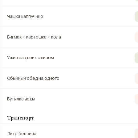
Чашка каппучино
Бигмак + картошка + кола
Ужин на двоих с вином
Обычный обед на одного
Бутылка воды
Транспорт
Литр бензина